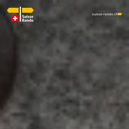
suisse-rando.ch