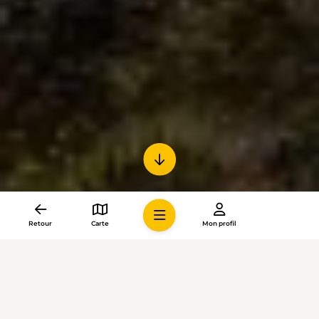
Retour
Carte
Mon profil
La randonnée donne soif. Elle est étanchée avec de l’eau
ou avec toute autre boisson contenue dans la nouvelle
gourde de Suisse Rando. L’élégante bouteille noire de la
marque 24 Bottle arbore le logo de l’association et