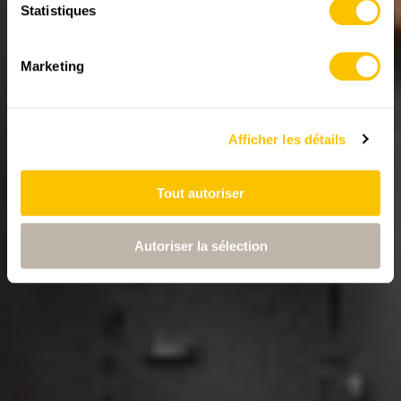
Statistiques
Marketing
Afficher les détails
Tout autoriser
Autoriser la sélection