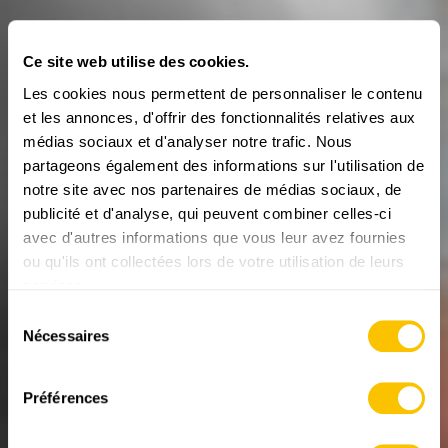
Ce site web utilise des cookies.
Les cookies nous permettent de personnaliser le contenu
et les annonces, d'offrir des fonctionnalités relatives aux
médias sociaux et d'analyser notre trafic. Nous
partageons également des informations sur l'utilisation de
notre site avec nos partenaires de médias sociaux, de
publicité et d'analyse, qui peuvent combiner celles-ci
avec d'autres informations que vous leur avez fournies
ou qu'ils ont collectées lors de votre utilisation de leurs
services.
LE MONDE DE LA RANDONNÉE
Jamais à sec
Sélection
Nécessaires
du
Nouveau produit dans notre boutique en ligne
consentement
10.04.2026
Préférences