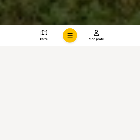
Carte
Mon profil
VERS LE REPORTAGE ET LA PROPOSITION
DE RANDONNÉE