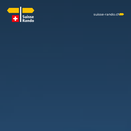
suisse-rando.ch