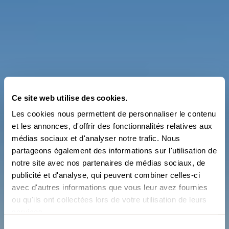
Ce site web utilise des cookies.
Les cookies nous permettent de personnaliser le contenu
et les annonces, d'offrir des fonctionnalités relatives aux
médias sociaux et d'analyser notre trafic. Nous
partageons également des informations sur l'utilisation de
notre site avec nos partenaires de médias sociaux, de
publicité et d'analyse, qui peuvent combiner celles-ci
avec d'autres informations que vous leur avez fournies
ou qu'ils ont collectées lors de votre utilisation de leurs
VIDÉOS
Randonnée de crête
services.
Sélection