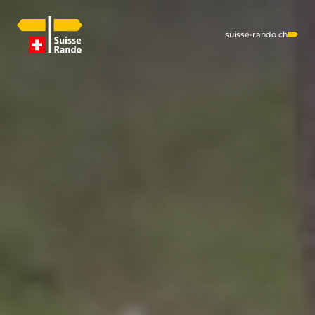
suisse-rando.ch