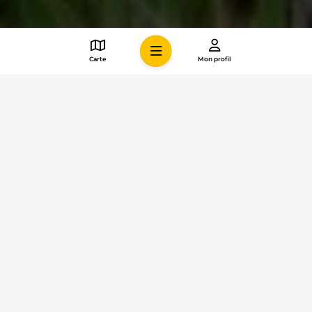
Carte
Mon profil
REPORTAGE ET PROPOSITION DE
RANDONNÉE ACCOMPAGNANT LA VIDÉO