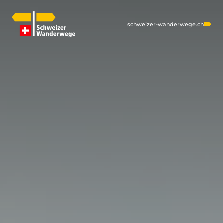
schweizer-wanderwege.ch