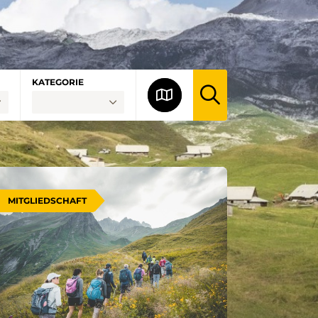
KATEGORIE
MITGLIEDSCHAFT