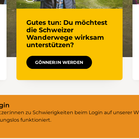
Gutes tun: Du möchtest
die Schweizer
Wanderwege wirksam
unterstützen?
GÖNNER:IN WERDEN
gin
zer:innen zu Schwierigkeiten beim Login auf unserer We
ungslos funktioniert.