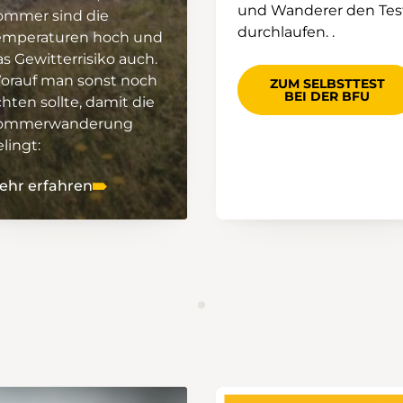
und Wanderer den Tes
ommer sind die
durchlaufen. .
emperaturen hoch und
s Gewitterrisiko auch.
orauf man sonst noch
ZUM SELBSTTEST
BEI DER BFU
hten sollte, damit die
ommerwanderung
lingt:
ehr erfahren