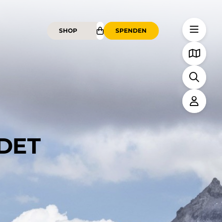
SHOP
SPENDEN
NDET