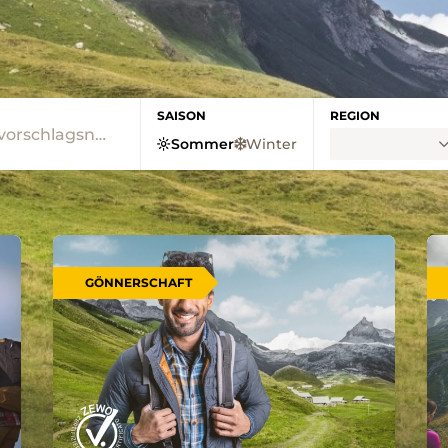
SAISON
REGION
Sommer
Winter
GÖNNERSCHAFT