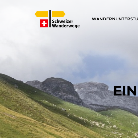
WANDERN
UNTERST
EIN