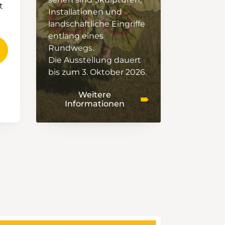
t
Installationen und
landschaftliche Eingriffe
entlang eines
Rundwegs.
Die Ausstellung dauert
bis zum 3. Oktober 2026.
Weitere
Informationen