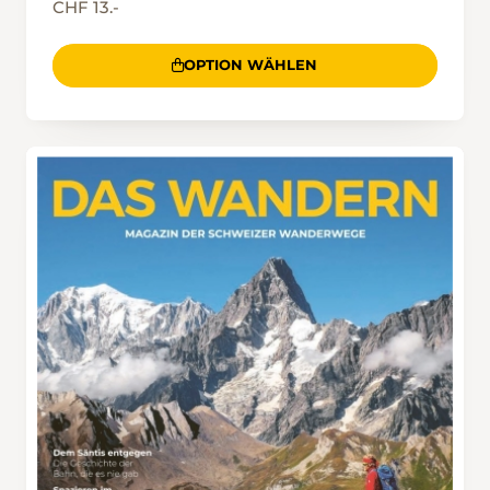
CHF 13.-
OPTION WÄHLEN