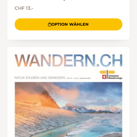
CHF 13.-
OPTION WÄHLEN