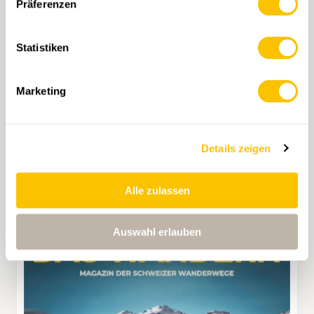
Präferenzen
Statistiken
Marketing
DAS WANDERN 1/2025
CHF 13.50
Details zeigen
OPTION WÄHLEN
Alle zulassen
Auswahl erlauben