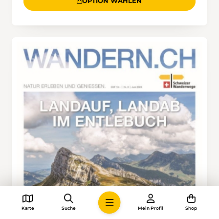
OPTION WÄHLEN
Karte
Suche
Mein Profil
Shop