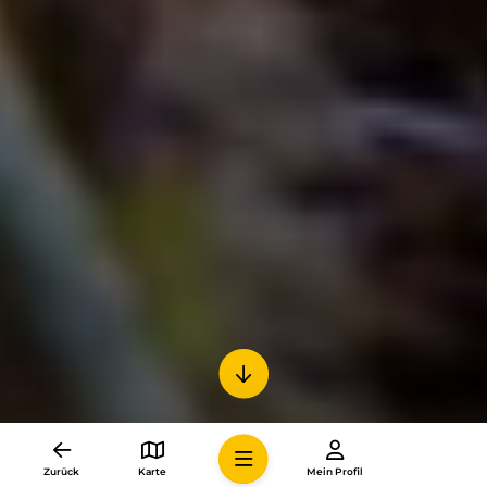
Zurück
Karte
Mein Profil