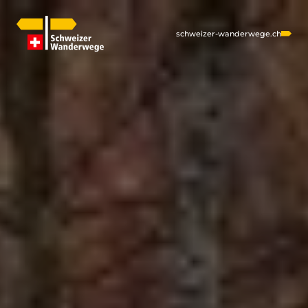
schweizer-wanderwege.ch