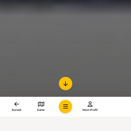
Zurück
Karte
Mein Profil
Der oder dem Einzelnen mag das eigene Geschäft
unbedenklich erscheinen, aber es ist die Menge, die es