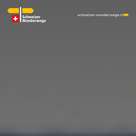
schweizer-wanderwege.ch