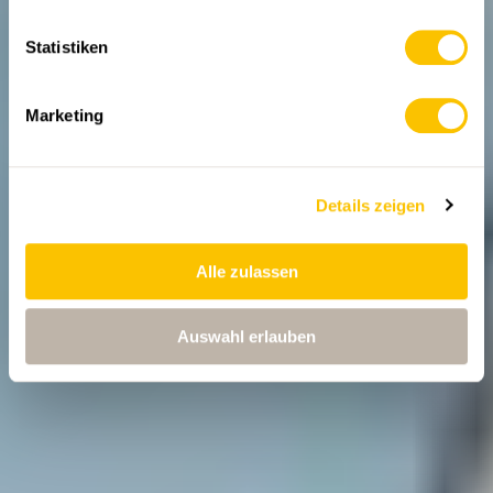
30.05.2025 • Text: Markus Kellenberger, Illustration:
Esther Angst
Statistiken
Marketing
Details zeigen
Alle zulassen
Auswahl erlauben