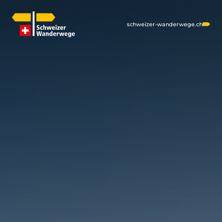
schweizer-wanderwege.ch