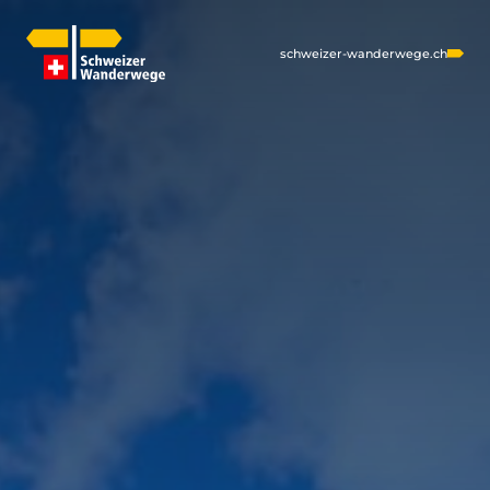
schweizer-wanderwege.ch