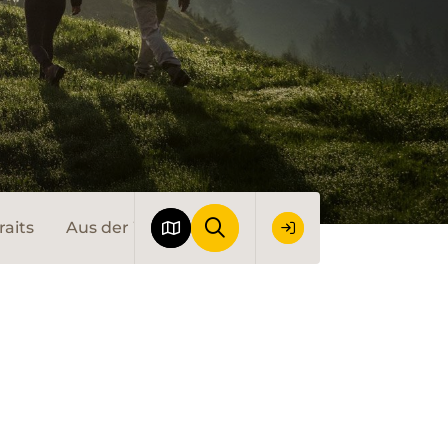
raits
Aus der Wanderwelt
Wandervorschläge