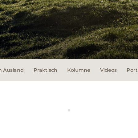
m Ausland
Praktisch
Kolumne
Videos
Port
WERBUNG