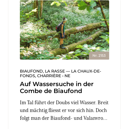
Nr. 2153
BIAUFOND, LA RASSE — LA CHAUX-DE-
FONDS, CHARRIÈRE • NE
Auf Wassersuche in der
Combe de Biaufond
Im Tal führt der Doubs viel Wasser. Breit
und mächtig fliesst er vor sich hin. Doch
folgt man der Biaufond- und Valanvron-
Schlucht aufwärts, wandert man meist