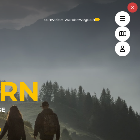
schweizer-wanderwege.ch
RN
GE