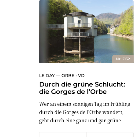
Nr. 2152
LE DAY — ORBE • VD
Durch die grüne Schlucht:
die Gorges de l’Orbe
Wer an einem sonnigen Tag im Frühling
durch die Gorges de l’Orbe wandert,
geht durch eine ganz und gar grüne
Welt: Riesige bemooste Felsblöcke liegen
im Fluss, insgesamt sind rund 80