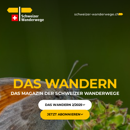
schweizer-wanderwege.ch
DAS WANDERN
DAS MAGAZIN DER SCHWEIZER WANDERWEGE
DAS WANDERN 2/2025
JETZT ABONNIEREN