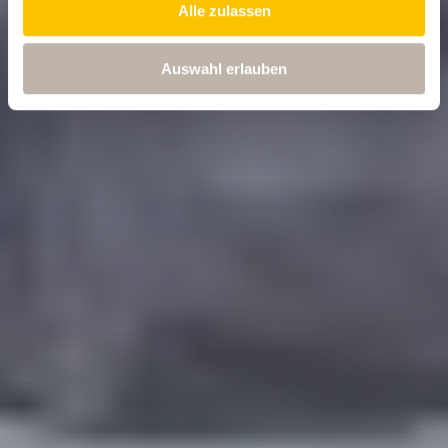
Alle zulassen
Auswahl erlauben