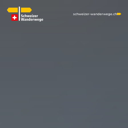
schweizer-wanderwege.ch