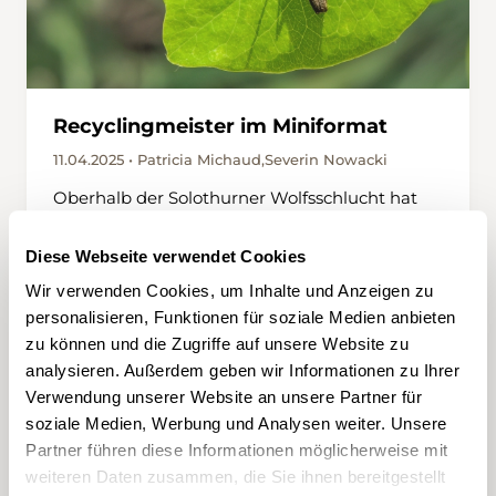
Recyclingmeister im Miniformat
11.04.2025 • Patricia Michaud,Severin Nowacki
Oberhalb der Solothurner Wolfsschlucht hat
ein Waldbrand den Lebensraum der lokalen
Käferpopulation drastisch verändert. Biologin
Diese Webseite verwendet Cookies
Lea Kamber erklärt bei einem Besuch,
Wir verwenden Cookies, um Inhalte und Anzeigen zu
weshalb Käfer als Zersetzer für d
personalisieren, Funktionen für soziale Medien anbieten
zu können und die Zugriffe auf unsere Website zu
analysieren. Außerdem geben wir Informationen zu Ihrer
Verwendung unserer Website an unsere Partner für
soziale Medien, Werbung und Analysen weiter. Unsere
Partner führen diese Informationen möglicherweise mit
weiteren Daten zusammen, die Sie ihnen bereitgestellt