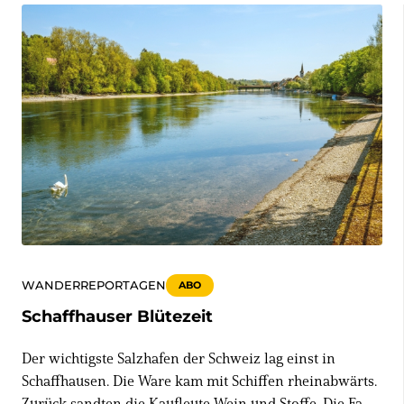
WANDERREPORTAGEN
ABO
Schaffhauser Blütezeit
Der wichtigste Salzhafen der Schweiz lag einst in
Schaffhausen. Die Ware kam mit Schiffen rheinabwärts.
Zurück sandten die Kaufleute Wein und Stoffe. Die Fahrt