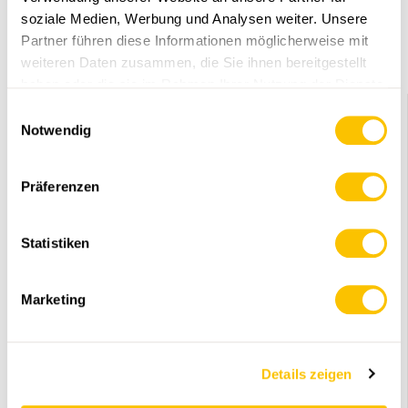
WERBUNG
soziale Medien, Werbung und Analysen weiter. Unsere
Partner führen diese Informationen möglicherweise mit
weiteren Daten zusammen, die Sie ihnen bereitgestellt
haben oder die sie im Rahmen Ihrer Nutzung der Dienste
gesammelt haben.
Einwilligungsauswahl
Notwendig
Präferenzen
Statistiken
Marketing
WANDERREPORTAGEN
Details zeigen
«Der Wald braucht uns nicht, aber wir ihn»