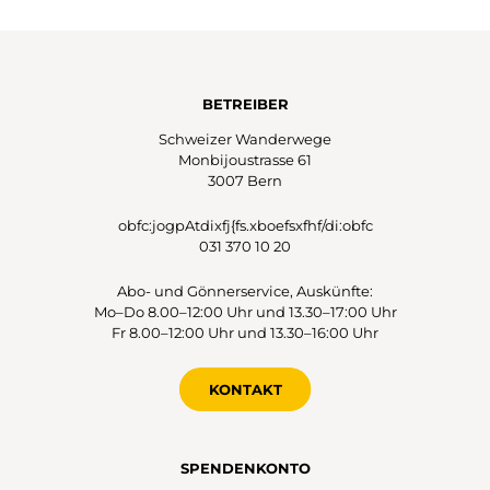
BETREIBER
Schweizer Wanderwege
Monbijoustrasse 61
3007 Bern
obfc:jogpAtdixfj{fs.xboefsxfhf/di:obfc
031 370 10 20
Abo- und Gönnerservice, Auskünfte:
Mo–Do 8.00–12:00 Uhr und 13.30–17:00 Uhr
Fr 8.00–12:00 Uhr und 13.30–16:00 Uhr
KONTAKT
SPENDENKONTO