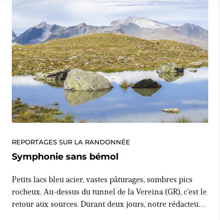
REPORTAGES SUR LA RANDONNÉE
Symphonie sans bémol
Petits lacs bleu acier, vastes pâturages, sombres pics
rocheux. Au-dessus du tunnel de la Vereina (GR), c’est le
retour aux sources. Durant deux jours, notre rédacteur a
pu y marier des phénomènes naturels à la musique