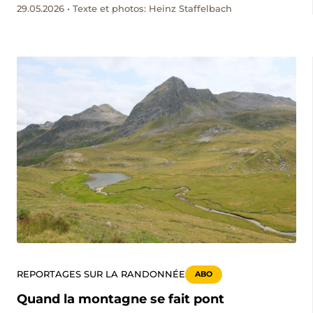
29.05.2026 • Texte et photos: Heinz Staffelbach
classique.
REPORTAGES SUR LA RANDONNÉE
ABO
Quand la montagne se fait pont