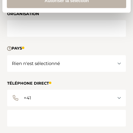
Autoriser la sélection
ORGANISATION
PAYS
TÉLÉPHONE DIRECT