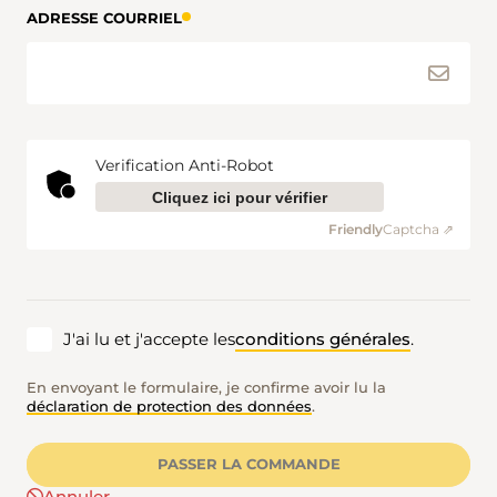
ADRESSE COURRIEL
Verification Anti-Robot
Cliquez ici pour vérifier
Friendly
Captcha ⇗
J'ai lu et j'accepte les
conditions générales
.
En envoyant le formulaire, je confirme avoir lu la
déclaration de protection des données
.
PASSER LA COMMANDE
Annuler