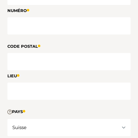
NUMÉRO
CODE POSTAL
LIEU
PAYS