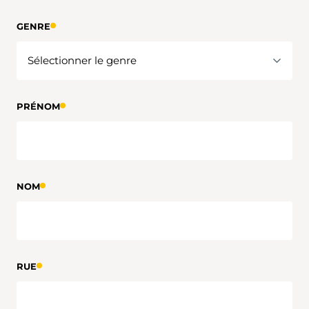
GENRE
PRÉNOM
NOM
RUE