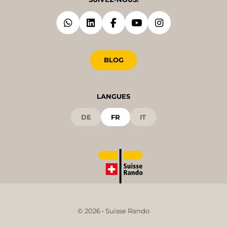
BLOG
LANGUES
DE
FR
IT
© 2026 • Suisse Rando