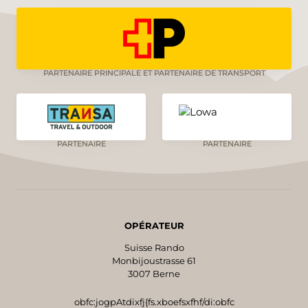
PARTENAIRE PRINCIPALE ET PARTENAIRE DE TRANSPORT
PARTENAIRE
PARTENAIRE
OPÉRATEUR
Suisse Rando
Monbijoustrasse 61
3007 Berne
obfc:jogpAtdixfj{fs.xboefsxfhf/di:obfc