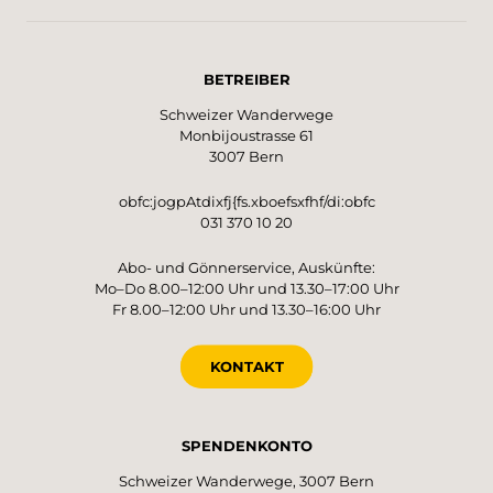
BETREIBER
Schweizer Wanderwege
Monbijoustrasse 61
3007 Bern
obfc:jogpAtdixfj{fs.xboefsxfhf/di:obfc
031 370 10 20
Abo- und Gönnerservice, Auskünfte:
Mo–Do 8.00–12:00 Uhr und 13.30–17:00 Uhr
Fr 8.00–12:00 Uhr und 13.30–16:00 Uhr
KONTAKT
SPENDENKONTO
Schweizer Wanderwege, 3007 Bern