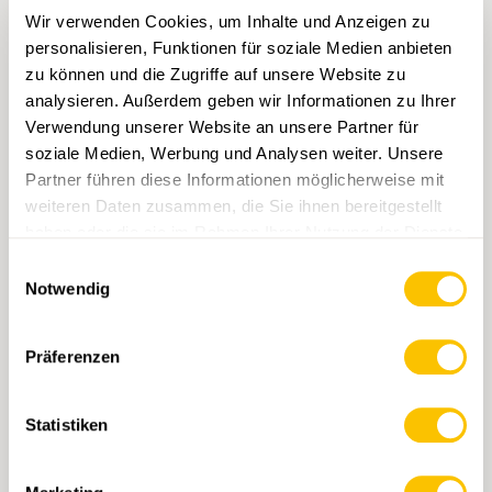
Wir verwenden Cookies, um Inhalte und Anzeigen zu
personalisieren, Funktionen für soziale Medien anbieten
zu können und die Zugriffe auf unsere Website zu
analysieren. Außerdem geben wir Informationen zu Ihrer
Verwendung unserer Website an unsere Partner für
soziale Medien, Werbung und Analysen weiter. Unsere
Partner führen diese Informationen möglicherweise mit
weiteren Daten zusammen, die Sie ihnen bereitgestellt
haben oder die sie im Rahmen Ihrer Nutzung der Dienste
gesammelt haben.
Einwilligungsauswahl
Notwendig
PDF, 3.4 MB
Präferenzen
Jahresbericht 2025 Schweizer
Wanderwege
Statistiken