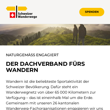
SPENDEN
VERBAND
NATURGEMÄSS ENGAGIERT
DER DACHVERBAND FÜRS
WANDERN
Wandern ist die beliebteste Sportaktivität der
Schweizer Bevölkerung. Dafür steht ein
Wanderwegnetz von über 65 000 Kilometern zur
Verfügung – das ist eineinhalb Mal um die Erde.
Gemeinsam mit unseren 26 kantonalen
Wanderweg-Fachorganisationen engagieren wir uns