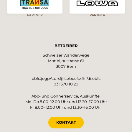
PARTNER
PARTNER
BETREIBER
Schweizer Wanderwege
Monbijoustrasse 61
3007 Bern
obfc:jogpAtdixfj{fs.xboefsxfhf/di:obfc
031 370 10 20
Abo- und Gönnerservice, Auskünfte:
Mo–Do 8.00–12:00 Uhr und 13.30–17:00 Uhr
Fr 8.00–12:00 Uhr und 13.30–16:00 Uhr
KONTAKT