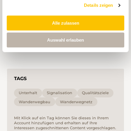
Richtlinie für Interessenabwägungen mit Akteuren
Details zeigen
des Natur- und Landschaftsschutzes, der Forst- oder
Landwirtschaft, mit Grundeigentümern sowie mit
weiteren Wegnutzenden, beispielsweise
Alle zulassen
Mountainbiker:innen.
Auswahl erlauben
TAGS
Unterhalt
Signalisation
Qualitätsziele
Wanderwegbau
Wanderwegnetz
Mit Klick auf ein Tag können Sie dieses in Ihrem
Account hinzufügen und erhalten auf Ihre
Interessen zugeschnittenen Content vorgeschlagen.