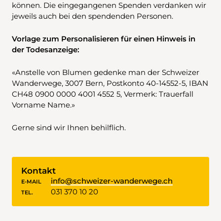
können. Die eingegangenen Spenden verdanken wir
jeweils auch bei den spendenden Personen.
Vorlage zum Personalisieren für einen Hinweis in
der Todesanzeige:
«Anstelle von Blumen gedenke man der Schweizer
Wanderwege, 3007 Bern, Postkonto 40-14552-5, IBAN
CH48 0900 0000 4001 4552 5, Vermerk: Trauerfall
Vorname Name.»
Gerne sind wir Ihnen behilflich.
Kontakt
info@schweizer-wanderwege.ch
E-MAIL
031 370 10 20
TEL.