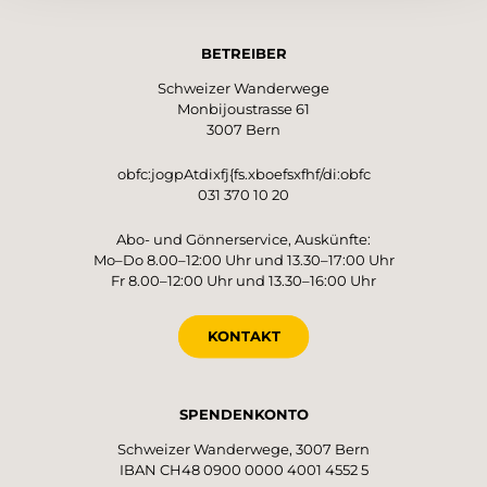
BETREIBER
Schweizer Wanderwege
Monbijoustrasse 61
3007 Bern
obfc:jogpAtdixfj{fs.xboefsxfhf/di:obfc
031 370 10 20
Abo- und Gönnerservice, Auskünfte:
Mo–Do 8.00–12:00 Uhr und 13.30–17:00 Uhr
Fr 8.00–12:00 Uhr und 13.30–16:00 Uhr
KONTAKT
SPENDENKONTO
Schweizer Wanderwege, 3007 Bern
IBAN CH48 0900 0000 4001 4552 5