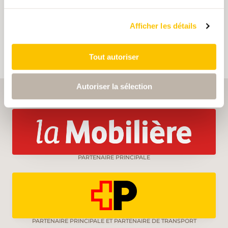
votre compte d'utilisateur et obtenir des contenus
adaptés à vos centres d'intérêt. Les mots-clés ne
peuvent être enregistrés que dans un compte
Afficher les détails
d'utilisateur.
Tout autoriser
Autoriser la sélection
PARTENAIRE PRINCIPALE
PARTENAIRE PRINCIPALE ET PARTENAIRE DE TRANSPORT