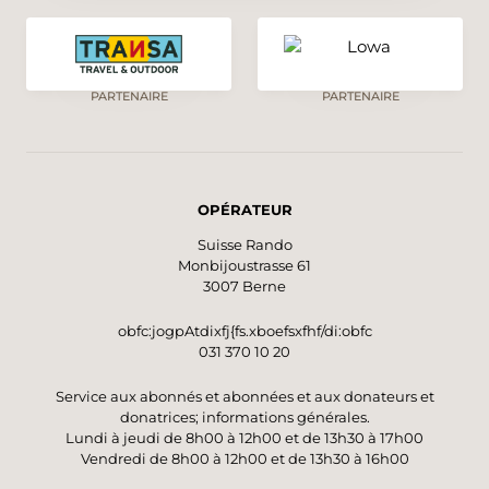
PARTENAIRE
PARTENAIRE
OPÉRATEUR
Suisse Rando
Monbijoustrasse 61
3007 Berne
obfc:jogpAtdixfj{fs.xboefsxfhf/di:obfc
031 370 10 20
Service aux abonnés et abonnées et aux donateurs et
donatrices; informations générales.
Lundi à jeudi de 8h00 à 12h00 et de 13h30 à 17h00
Vendredi de 8h00 à 12h00 et de 13h30 à 16h00