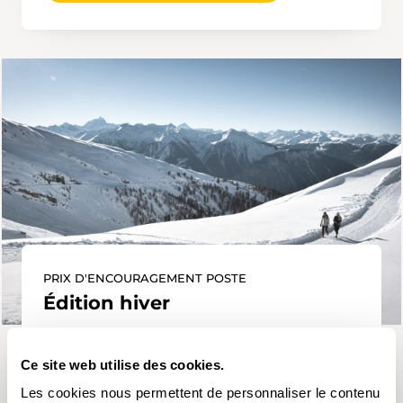
PRIX D'ENCOURAGEMENT POSTE
Édition hiver
Ce prix récompense les projets de chemins de
randonnée hivernale attrayants et sécurisés qui
Ce site web utilise des cookies.
nécessitent un financement.
Les cookies nous permettent de personnaliser le contenu