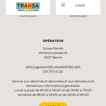
PARTENAIRE
PARTENAIRE
OPÉRATEUR
Suisse Rando
Monbijoustrasse 61
3007 Berne
obfc:jogpAtdixfj{fs.xboefsxfhf/di:obfc
031 370 10 20
Service aux abonnés et abonnées et aux donateurs et
donatrices; informations générales.
Lundi à jeudi de 8h00 à 12h00 et de 13h30 à 17h00
Vendredi de 8h00 à 12h00 et de 13h30 à 16h00