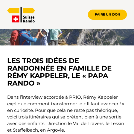
FAIRE UN DON
LES TROIS IDÉES DE RANDONNÉE EN 
LES TROIS IDÉES DE
RANDONNÉE EN FAMILLE DE
RÉMY KAPPELER, LE « PAPA
RANDO »
Dans l’interview accordée à PRIO, Rémy Kappeler
explique comment transformer le « Il faut avancer ! »
en curiosité. Pour que cela ne reste pas théorique,
voici trois itinéraires qui se prêtent bien à une sortie
avec des enfants. Direction le Val de Travers, le Tessin
et Staffelbach, en Argovie.