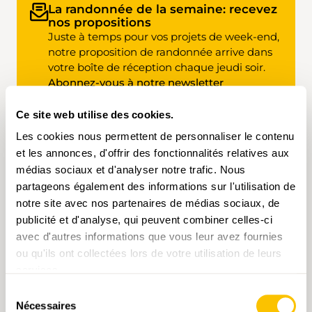
Staffelbach. Les grottes sont ensuite signalées
inventer une histoire. Le chemin est exigeant,
La randonnée de la semaine: recevez
et se rejoignent en cinq minutes. Avant de les
mais sans passages dangereux. Sur le Föisc se
nos propositions
visiter, il faut consulter le programme du club
Juste à temps pour vos projets de week-end,
dresse une immense croix au pied de laquelle
de tir. Si ses membres s'exercent, les grottes
notre proposition de randonnée arrive dans
on trouve un livre du sommet. Un peu plus bas,
sont inaccessibles.
votre boîte de réception chaque jeudi soir.
le Rifugio Föisc fonctionne en libre-service: on
Abonnez-vous à notre newsletter
peut y boire quelque chose ou même cuisiner
hébdomadaire
!
et y passer la nuit, pour vivre une belle
expérience. La descente vers le Lago Ritom
Ce site web utilise des cookies.
s’effectue à travers des pâturages jusqu’à un
Les cookies nous permettent de personnaliser le contenu
petit lac de montagne. D’ici, on entend les
et les annonces, d'offrir des fonctionnalités relatives aux
marmottes siffler et, en regardant
médias sociaux et d'analyser notre trafic. Nous
attentivement, on peut même voir ces jolis
partageons également des informations sur l'utilisation de
mammifères. Au niveau du lac, on accède par
notre site avec nos partenaires de médias sociaux, de
le mur de barrage au Rifugio Lago Ritom pour
ÇA POURRAIT AUSSI VOUS INTÉRESSER
faire une halte ou passer la nuit. Ceux qui n’ont
publicité et d'analyse, qui peuvent combiner celles-ci
pas encore assez marché peuvent faire le
avec d'autres informations que vous leur avez fournies
lendemain la randonnée des trois lacs vers les
ou qu'ils ont collectées lors de votre utilisation de leurs
lacs Ritom, Tom et Cadagno, et se baigner
services.
dans les deux derniers.
Sélection
Nécessaires
du