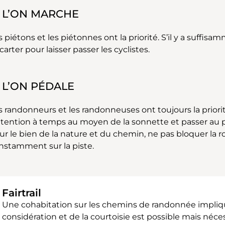
I L’ON MARCHE
s piétons et les piétonnes ont la priorité. S’il y a suffis
carter pour laisser passer les cyclistes.
I L’ON PÉDALE
s randonneurs et les randonneuses ont toujours la priorit
attention à temps au moyen de la sonnette et passer au
ur le bien de la nature et du chemin, ne pas bloquer la ro
nstamment sur la piste.
Fairtrail
Une cohabitation sur les chemins de randonnée impliq
considération et de la courtoisie est possible mais né