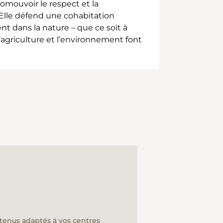
romouvoir le respect et la
 Elle défend une cohabitation
t dans la nature – que ce soit à
l’agriculture et l’environnement font
ntenus adaptés à vos centres