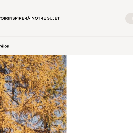
VOIR
INSPIRER
À NOTRE SUJET
vélos