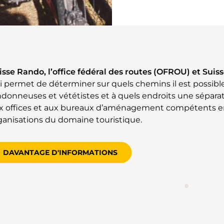
isse Rando, l’office fédéral des routes (OFROU) et Suis
i permet de déterminer sur quels chemins il est possible
ndonneuses et vététistes et à quels endroits une séparat
x offices et aux bureaux d’aménagement compétents en
ganisations du domaine touristique.
DAVANTAGE D'INFORMATIONS