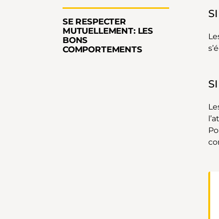
S
SE RESPECTER
MUTUELLEMENT: LES
Le
BONS
s’é
COMPORTEMENTS
S
Le
l’
Po
co