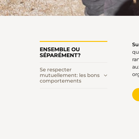
Su
ENSEMBLE OU
qu
SÉPARÉMENT?
ra
au
Se respecter
or
mutuellement: les bons
comportements