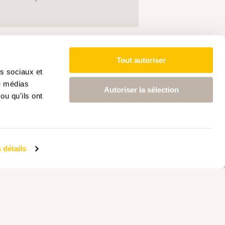
Tout autoriser
as sociaux et
de médias
Autoriser la sélection
ou qu'ils ont
 détails
AIRE
PARTENAIRE