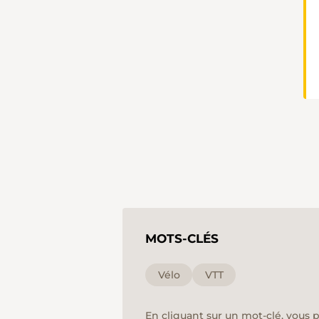
MOTS-CLÉS
Vélo
VTT
En cliquant sur un mot-clé, vous 