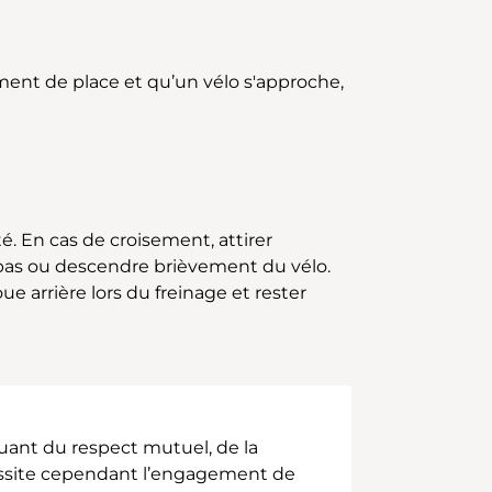
amment de place et qu’un vélo s'approche,
é. En cas de croisement, attirer
 pas ou descendre brièvement du vélo.
ue arrière lors du freinage et rester
uant du respect mutuel, de la
cessite cependant l’engagement de