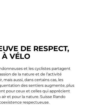
EUVE DE RESPECT,
T À VÉLO
ndonneuses et les cyclistes partagent
sion de la nature et de l’activité
, mais aussi, dans certains cas, les
équentation des sentiers augmente, plus
ient pour ceux et celles qui apprécient
n air et pour la nature. Suisse Rando
 coexistence respectueuse.