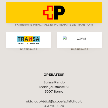
PARTENAIRE PRINCIPALE ET PARTENAIRE DE TRANSPORT
PARTENAIRE
PARTENAIRE
OPÉRATEUR
Suisse Rando
Monbijoustrasse 61
3007 Berne
obfc:jogpAtdixfj{fs.xboefsxfhf/di:obfc
031 370 10 20