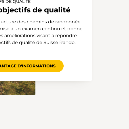
FS DE QUALITÉ
objectifs de qualité
structure des chemins de randonnée
mise à un examen continu et donne
es améliorations visant à répondre
ectifs de qualité de Suisse Rando.
ANTAGE D'INFORMATIONS