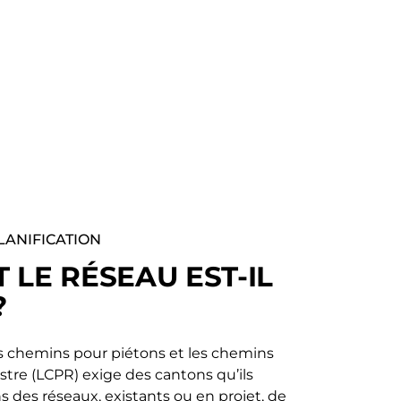
LANIFICATION
LE RÉSEAU EST-IL
?
les chemins pour piétons et les chemins
re (LCPR) exige des cantons qu’ils
s des réseaux, existants ou en projet, de