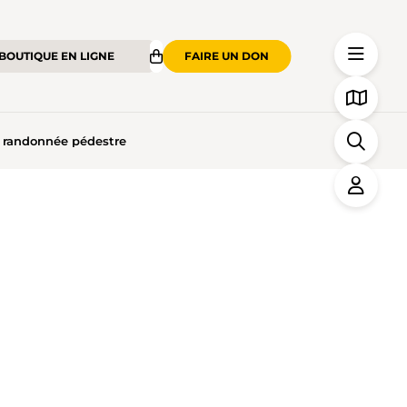
BOUTIQUE EN LIGNE
FAIRE UN DON
e randonnée pédestre
ÉE PÉDESTRE