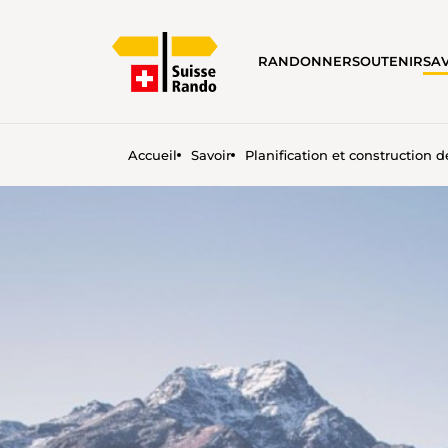
RANDONNER
SOUTENIR
SA
Accueil
Savoir
Planification et construction
PLANIFICATION DU RÉSEA