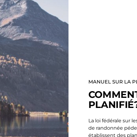
MANUEL SUR LA P
COMMENT 
PLANIFIÉ
La loi fédérale sur 
de randonnée pédest
établissent des plan