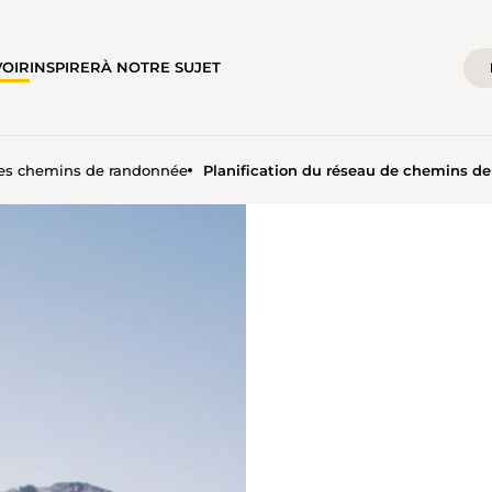
VOIR
INSPIRER
À NOTRE SUJET
 des chemins de randonnée
Planification du réseau de chemins d
U DE CHEMINS DE RANDONN