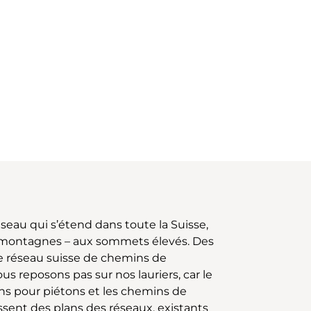
eau qui s’étend dans toute la Suisse,
 des montagnes – aux sommets élevés. Des
le réseau suisse de chemins de
 reposons pas sur nos lauriers, car le
mins pour piétons et les chemins de
ssent des plans des réseaux, existants