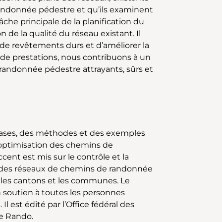
andonnée pédestre et qu’ils examinent
che principale de la planification du
de la qualité du réseau existant. Il
rt de revêtements durs et d’améliorer la
e de prestations, nous contribuons à un
randonnée pédestre attrayants, sûrs et
bases, des méthodes et des exemples
 l’optimisation des chemins de
cent est mis sur le contrôle et la
é des réseaux de chemins de randonnée
 les cantons et les communes. Le
 soutien à toutes les personnes
l est édité par l’Office fédéral des
se Rando.