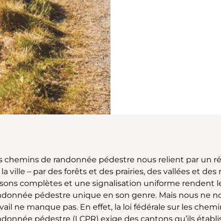
s chemins de randonnée pédestre nous relient par un rés
 la ville – par des forêts et des prairies, des vallées et
aisons complètes et une signalisation uniforme rendent 
ndonnée pédestre unique en son genre. Mais nous ne nous
avail ne manque pas. En effet, la loi fédérale sur les che
ndonnée pédestre (LCPR) exige des cantons qu’ils établi