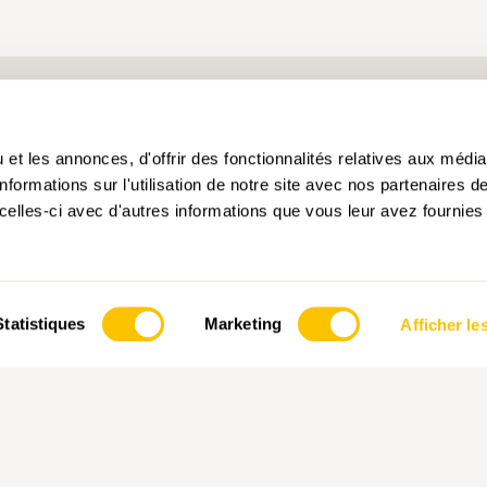
uction
Connaissances spécialisées
Réseau des chemi
et les annonces, d'offrir des fonctionnalités relatives aux médi
formations sur l'utilisation de notre site avec nos partenaires 
celles-ci avec d'autres informations que vous leur avez fournies 
pouvez l'ajouter à votre compte d'utilisateur et obtenir des co
nt être enregistrés que dans un compte d'utilisateur.
Statistiques
Marketing
Afficher les