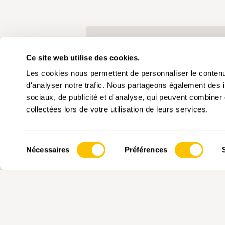
MOTS-CLÉS
Ce site web utilise des cookies.
Objectifs de qualité
Constr
Les cookies nous permettent de personnaliser le contenu 
d'analyser notre trafic. Nous partageons également des in
sociaux, de publicité et d'analyse, qui peuvent combiner 
En cliquant sur un mot-clé, vous 
collectées lors de votre utilisation de leurs services.
d'intérêt. Les mots-clés ne peuve
Sélection
Nécessaires
Préférences
du
consentement