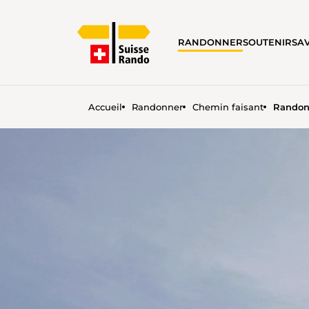
RANDONNER
SOUTENIR
SA
Accueil
Randonner
Chemin faisant
Randon
RANDONNER EN ÉTÉ