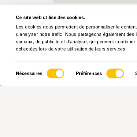
Ce site web utilise des cookies.
Les cookies nous permettent de personnaliser le contenu 
d'analyser notre trafic. Nous partageons également des in
sociaux, de publicité et d'analyse, qui peuvent combiner 
collectées lors de votre utilisation de leurs services.
Sélection
Nécessaires
Préférences
du
consentement
PARTENAIRE PRINCIPALE
OPÉRATEUR
COM
Suisse Rando
Suis