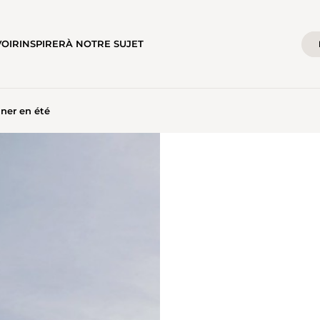
VOIR
INSPIRER
À NOTRE SUJET
ner en été