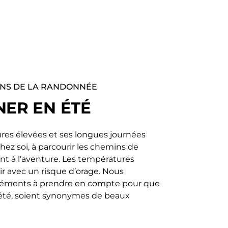
ONS DE LA RANDONNÉE
ER EN ÉTÉ
ures élevées et ses longues journées
chez soi, à parcourir les chemins de
t à l’aventure. Les températures
ir avec un risque d’orage. Nous
 éléments à prendre en compte pour que
 été, soient synonymes de beaux