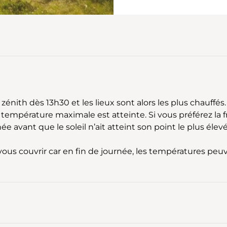
au zénith dès 13h30 et les lieux sont alors les plus chauffé
a température maximale est atteinte. Si vous préférez la 
e avant que le soleil n’ait atteint son point le plus élev
us couvrir car en fin de journée, les températures peu