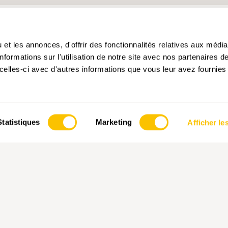
et les annonces, d'offrir des fonctionnalités relatives aux médi
formations sur l'utilisation de notre site avec nos partenaires 
celles-ci avec d'autres informations que vous leur avez fournies 
Statistiques
Marketing
Afficher les
PARTENAIRE PRINCIPALE ET PARTENAIRE DE
PARTEN
TRANSPORT
PTE POUR LES DONS
SUIVEZ-NOUS!
se Rando, 3007 Berne