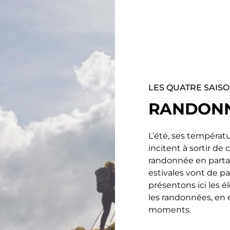
LES QUATRE SAIS
RANDONN
L’été, ses températ
incitent à sortir de 
randonnée en partan
estivales vont de pa
présentons ici les
les randonnées, en
moments.