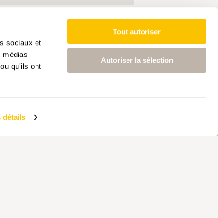
Tout autoriser
as sociaux et
de médias
Autoriser la sélection
ou qu'ils ont
 détails
AIRE
PARTENAIRE
LANGUES