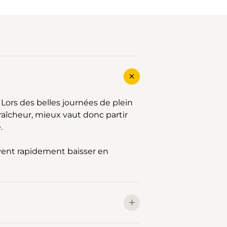
s. Lors des belles journées de plein
fraîcheur, mieux vaut donc partir
é.
vent rapidement baisser en