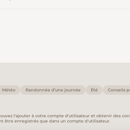
Météo
Randonnée d’une journée
Été
Conseils p
pouvez l'ajouter à votre compte d'utilisateur et obtenir des co
nt être enregistrés que dans un compte d'utilisateur.