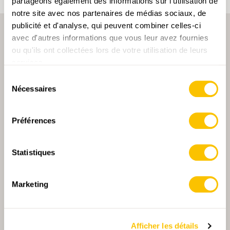
partageons également des informations sur l'utilisation de
notre site avec nos partenaires de médias sociaux, de
publicité et d'analyse, qui peuvent combiner celles-ci
avec d'autres informations que vous leur avez fournies
ou qu'ils ont collectées lors de votre utilisation de leurs
services.
Sélection
Nécessaires
du
PARTENAIRE PRINCIPALE
consentement
Préférences
Statistiques
PARTENAIRE PRINCIPALE ET PARTENAIRE DE TRANSPORT
Marketing
PARTENAIRE
PARTENAIRE
Afficher les détails