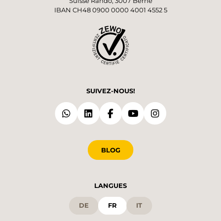
Suisse Rando, 3007 Berne
IBAN CH48 0900 0000 4001 4552 5
SUIVEZ-NOUS!
BLOG
LANGUES
DE
FR
IT