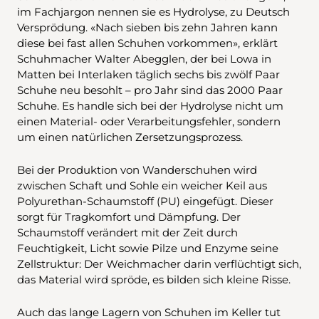
im Fachjargon nennen sie es Hydrolyse, zu Deutsch
Versprödung. «Nach sieben bis zehn Jahren kann
diese bei fast allen Schuhen vorkommen», erklärt
Schuhmacher Walter Abegglen, der bei Lowa in
Matten bei Interlaken täglich sechs bis zwölf Paar
Schuhe neu besohlt – pro Jahr sind das 2000 Paar
Schuhe. Es handle sich bei der Hydrolyse nicht um
einen Material- oder Verarbeitungsfehler, sondern
um einen natürlichen Zersetzungsprozess.
Bei der Produktion von Wanderschuhen wird
zwischen Schaft und Sohle ein weicher Keil aus
Polyurethan-Schaumstoff (PU) eingefügt. Dieser
sorgt für Tragkomfort und Dämpfung. Der
Schaumstoff verändert mit der Zeit durch
Feuchtigkeit, Licht sowie Pilze und Enzyme seine
Zellstruktur: Der Weichmacher darin verflüchtigt sich,
das Material wird spröde, es bilden sich kleine Risse.
Auch das lange Lagern von Schuhen im Keller tut