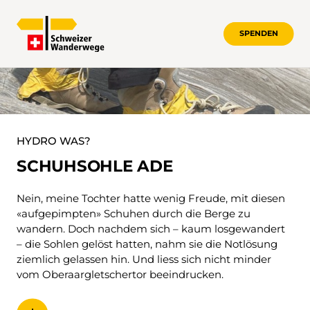
SPENDEN
SCHUHSOHLE ADE
HYDRO WAS?
SCHUHSOHLE ADE
Nein, meine Tochter hatte wenig Freude, mit diesen
«
aufgepimpten» Schuhen durch die Berge zu
wandern. Doch nachdem sich – kaum losgewandert
– die Sohlen gelöst hatten, nahm sie die Notlösung
ziemlich gelassen hin. Und liess sich nicht minder
vom Oberaargletschertor beeindrucken.