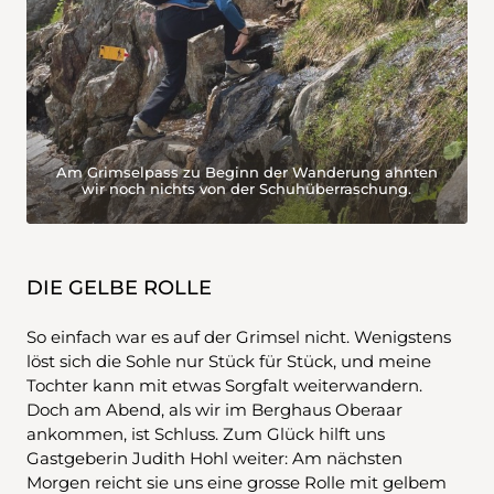
Am Grimselpass zu Beginn der Wanderung ahnten
wir noch nichts von der Schuhüberraschung.
DIE GELBE ROLLE
So einfach war es auf der Grimsel nicht. Wenigstens
löst sich die Sohle nur Stück für Stück, und meine
Tochter kann mit etwas Sorgfalt weiterwandern.
Doch am Abend, als wir im Berghaus Oberaar
ankommen, ist Schluss. Zum Glück hilft uns
Gastgeberin Judith Hohl weiter: Am nächsten
Morgen reicht sie uns eine grosse Rolle mit gelbem