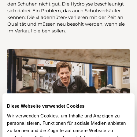
den Schuhen nicht gut. Die Hydrolyse beschleunigt
sich dabei. Ein Problem, das auch Schuhverkäufer
kennen: Die «Ladenhüter» verlieren mit der Zeit an
Qualität und müssen neu besohlt werden, wenn sie
im Verkauf bleiben sollen.
Diese Webseite verwendet Cookies
Walter Abegglen flickt jährlich über tausend
Wir verwenden Cookies, um Inhalte und Anzeigen zu
Schuhe. Und weiss, wie man Hydrolyse aufspürt.
Bild: Lowa
personalisieren, Funktionen für soziale Medien anbieten
zu können und die Zugriffe auf unsere Website zu