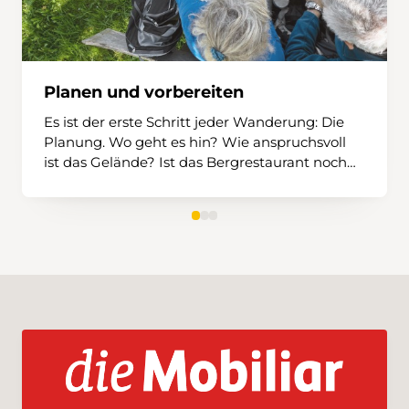
Planen und vorbereiten
Es ist der erste Schritt jeder Wanderung: Die
Planung. Wo geht es hin? Wie anspruchsvoll
ist das Gelände? Ist das Bergrestaurant noch
offen und wann fährt das letzte Postauto? Was
darf im Rucksack niemals fehlen? Und spielt
das Wetter überhaupt mit?