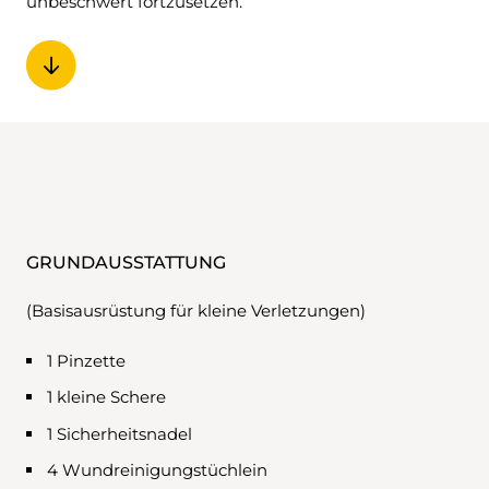
unbeschwert fortzusetzen.
GRUNDAUSSTATTUNG
(Basisausrüstung für kleine Verletzungen)
1 Pinzette
1 kleine Schere
1 Sicherheitsnadel
4 Wundreinigungstüchlein