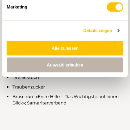
Marketing
ERGÄNZUNG SCHUTZ UND AUSRÜSTUNG
Sonnenschutzmittel
Details zeigen
Insektenschutzmittel
Alle zulassen
Oropax
Signalpfeife
Auswahl erlauben
Rettungsdecke
Dreiecktuch
Traubenzucker
Broschüre «Erste Hilfe – Das Wichtigste auf einen
Blick»; Samariterverband