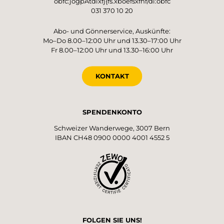
obfc:jogpAtdixfj{fs.xboefsxfhf/di:obfc
031 370 10 20
Abo- und Gönnerservice, Auskünfte:
Mo–Do 8.00–12:00 Uhr und 13.30–17:00 Uhr
Fr 8.00–12:00 Uhr und 13.30–16:00 Uhr
KONTAKT
SPENDENKONTO
Schweizer Wanderwege, 3007 Bern
IBAN CH48 0900 0000 4001 4552 5
FOLGEN SIE UNS!