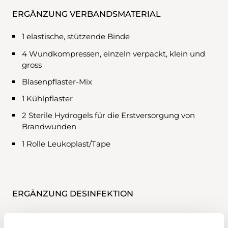
ERGÄNZUNG VERBANDSMATERIAL
1 elastische, stützende Binde
4 Wundkompressen, einzeln verpackt, klein und
gross
Blasenpflaster-Mix
1 Kühlpflaster
2 Sterile Hydrogels für die Erstversorgung von
Brandwunden
1 Rolle Leukoplast/Tape
ERGÄNZUNG DESINFEKTION
Kleiner Desinfektionsspray