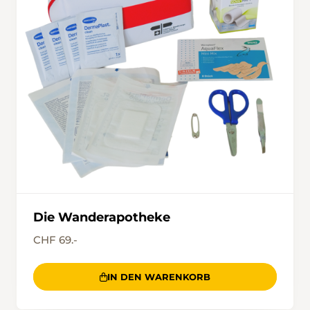
Die Wanderapotheke
CHF 69.-
IN DEN WARENKORB