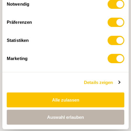
Weitere Ausrüstungstipps für Nachtwanderungen
Notwendig
gibt es im Blogbeitrag unseres Partners
Transa. Nachtwanderung: Die nötige
Ausrüstung und
Tipps
für die Planung.
Präferenzen
Statistiken
Marketing
Details zeigen
Alle zulassen
Auswahl erlauben