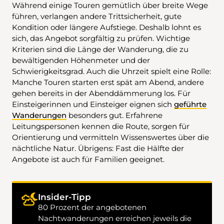
Während einige Touren gemütlich über breite Wege
führen, verlangen andere Trittsicherheit, gute
Kondition oder längere Aufstiege. Deshalb lohnt es
sich, das Angebot sorgfältig zu prüfen. Wichtige
Kriterien sind die Länge der Wanderung, die zu
bewältigenden Höhenmeter und der
Schwierigkeitsgrad. Auch die Uhrzeit spielt eine Rolle:
Manche Touren starten erst spät am Abend, andere
gehen bereits in der Abenddämmerung los. Für
Einsteigerinnen und Einsteiger eignen sich
geführte
Wanderungen
besonders gut. Erfahrene
Leitungspersonen kennen die Route, sorgen für
Orientierung und vermitteln Wissenswertes über die
nächtliche Natur. Übrigens: Fast die Hälfte der
Angebote ist auch für Familien geeignet.
Insider-Tipp
80 Prozent der angebotenen
Nachtwanderungen erreichen jeweils die