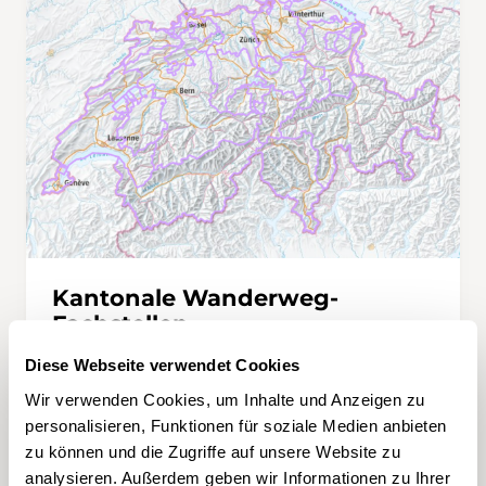
Kantonale Wanderweg-
Fachstellen
Hier finden Sie die Liste der Ansprechpersonen
Diese Webseite verwendet Cookies
der kantonalen Fachstellen für den
Wir verwenden Cookies, um Inhalte und Anzeigen zu
Langsamverkehr.
personalisieren, Funktionen für soziale Medien anbieten
zu können und die Zugriffe auf unsere Website zu
KONTAKTIEREN
analysieren. Außerdem geben wir Informationen zu Ihrer