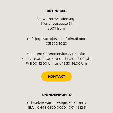
BETREIBER
Schweizer Wanderwege
Monbijoustrasse 61
3007 Bern
obfc:jogpAtdixfj{fs.xboefsxfhf/di:obfc
031 370 10 20
Abo- und Gönnerservice, Auskünfte:
Mo–Do 8.00–12:00 Uhr und 13.30–17:00 Uhr
Fr 8.00–12:00 Uhr und 13.30–16:00 Uhr
KONTAKT
SPENDENKONTO
Schweizer Wanderwege, 3007 Bern
IBAN CH48 0900 0000 4001 4552 5