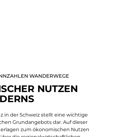
ENNZAHLEN WANDERWEGE
SCHER NUTZEN
DERNS
in der Schweiz stellt eine wichtige
schen Grundangebots dar. Auf dieser
nterlagen zum ökonomischen Nutzen
ber die regionalwirtschaftlichen