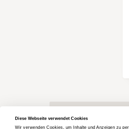
TAGS
Diese Webseite verwendet Cookies
Wir verwenden Cookies, um Inhalte und Anzeigen zu pers
Unterhalt
Signalisation