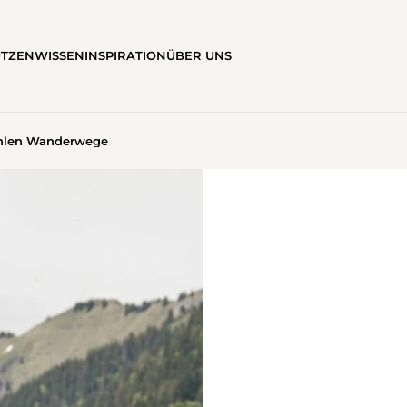
ÜTZEN
WISSEN
INSPIRATION
ÜBER UNS
hlen Wanderwege
EN WANDERWEGE