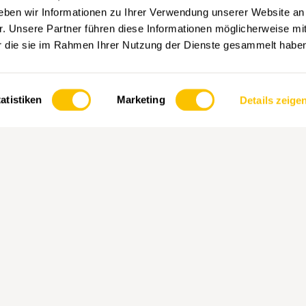
eben wir Informationen zu Ihrer Verwendung unserer Website an
r. Unsere Partner führen diese Informationen möglicherweise mi
 dieses in Ihrem Account hinzufügen und erhalten auf Ihre In
er die sie im Rahmen Ihrer Nutzung der Dienste gesammelt habe
in einem Account gespeichert werden.
atistiken
Marketing
Details zeige
HAUPTPARTNERIN UND
PART
TRANSPORTPARTNERIN