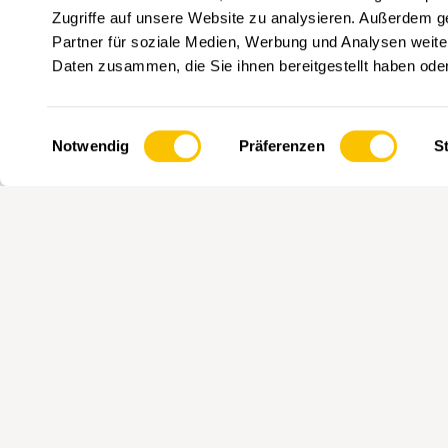
Zugriffe auf unsere Website zu analysieren. Außerdem g
Partner für soziale Medien, Werbung und Analysen weite
Mit Klick auf ein Tag können Sie
Daten zusammen, die Sie ihnen bereitgestellt haben od
vorgeschlagen. Tags können nur 
Einwilligungsauswahl
Notwendig
Präferenzen
St
HAUPTPARTNERIN