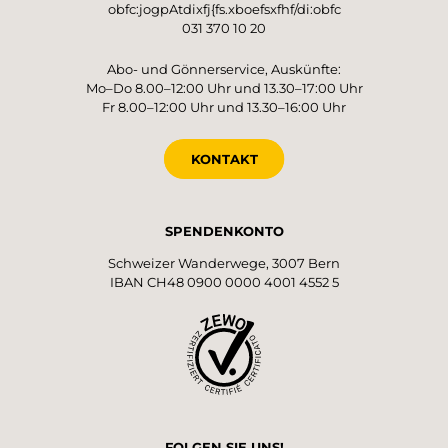
obfc:jogpAtdixfj{fs.xboefsxfhf/di:obfc
031 370 10 20
Abo- und Gönnerservice, Auskünfte:
Mo–Do 8.00–12:00 Uhr und 13.30–17:00 Uhr
Fr 8.00–12:00 Uhr und 13.30–16:00 Uhr
KONTAKT
SPENDENKONTO
Schweizer Wanderwege, 3007 Bern
IBAN CH48 0900 0000 4001 4552 5
FOLGEN SIE UNS!