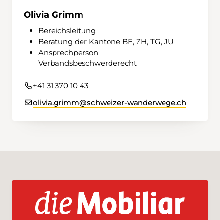
Olivia Grimm
Bereichsleitung
Beratung der Kantone BE, ZH, TG, JU
Ansprechperson
Verbandsbeschwerderecht
+41 31 370 10 43
olivia.grimm@schweizer-wanderwege.ch