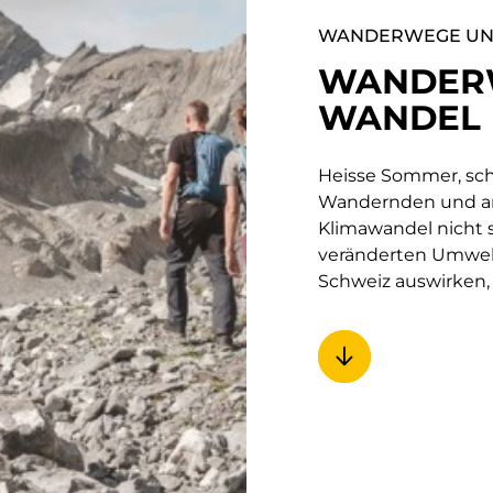
WANDERWEGE UN
WANDERW
WANDEL
Heisse Sommer, sc
Wandernden und an
Klimawandel nicht sp
veränderten Umwel
Schweiz auswirken, 