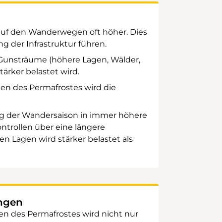
auf den Wanderwegen oft höher. Dies
g der Infrastruktur führen.
Gunsträume (höhere Lagen, Wälder,
tärker belastet wird.
en des Permafrostes wird die
g der Wandersaison in immer höhere
trollen über eine längere
sen Lagen wird stärker belastet als
ngen
n des Permafrostes wird nicht nur