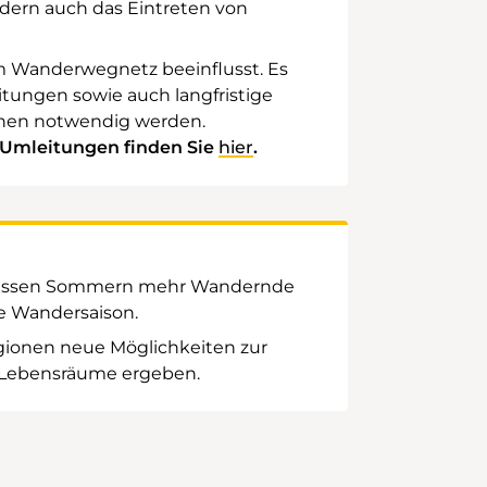
ndern auch das Eintreten von
em Wanderwegnetz beeinflusst. Es
ungen sowie auch langfristige
nen notwendig werden.
Umleitungen finden Sie
hier
.
g
d heissen Sommern mehr Wandernde
e Wandersaison.
gionen neue Möglichkeiten zur
 Lebensräume ergeben.