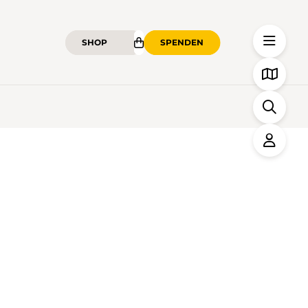
SHOP
SPENDEN