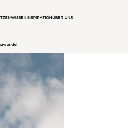
ÜTZEN
WISSEN
INSPIRATION
ÜBER UNS
mawandel
AWANDEL