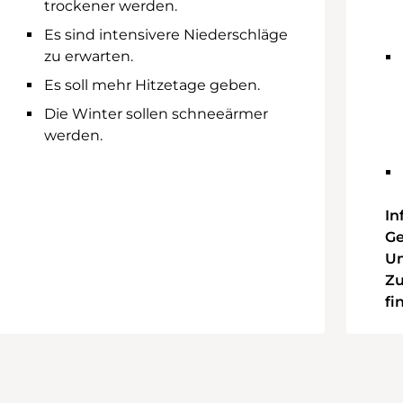
trockener werden.
Es sind intensivere Niederschläge
zu erwarten.
Es soll mehr Hitzetage geben.
Die Winter sollen schneeärmer
werden.
In
Ge
Um
Z
fi