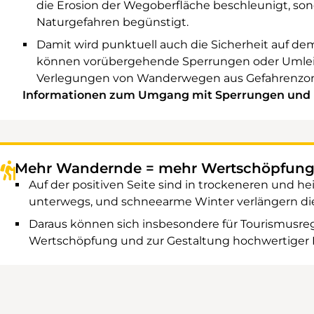
die Erosion der Wegoberfläche beschleunigt, so
Naturgefahren begünstigt.
Damit wird punktuell auch die Sicherheit auf d
können vorübergehende Sperrungen oder Umleit
Verlegungen von Wanderwegen aus Gefahrenzo
Informationen zum Umgang mit Sperrungen und 
Mehr Wandernde = mehr Wertschöpfun
Auf der positiven Seite sind in trockeneren un
unterwegs, und schneearme Winter verlängern di
Daraus können sich insbesondere für Tourismusre
Wertschöpfung und zur Gestaltung hochwertiger