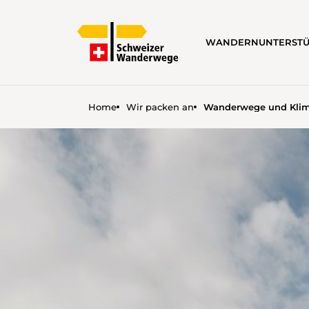
WANDERN
UNTERST
Home
Wir packen an
Wanderwege und Kli
WANDERWEGE UND KLIM