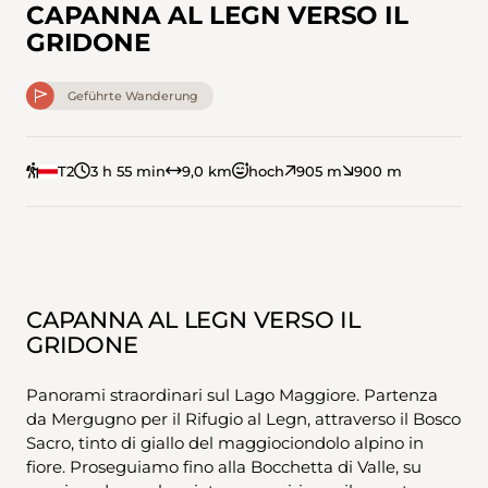
CAPANNA AL LEGN VERSO IL
GRIDONE
Geführte Wanderung
T2
3 h 55 min
9,0 km
hoch
905 m
900 m
CAPANNA AL LEGN VERSO IL
GRIDONE
Panorami straordinari sul Lago Maggiore. Partenza
da Mergugno per il Rifugio al Legn, attraverso il Bosco
Sacro, tinto di giallo del maggiociondolo alpino in
fiore. Proseguiamo fino alla Bocchetta di Valle, su