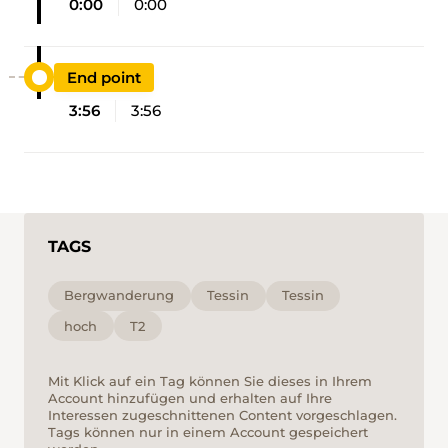
0:00
0:00
End point
3:56
3:56
TAGS
Bergwanderung
Tessin
Tessin
hoch
T2
Mit Klick auf ein Tag können Sie dieses in Ihrem
Account hinzufügen und erhalten auf Ihre
Interessen zugeschnittenen Content vorgeschlagen.
Tags können nur in einem Account gespeichert