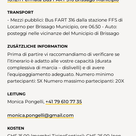
TRANSPORT
- Mezzi pubblici: Bus FART 316 dalla stazione FFS di
Locarno per Brissago Municipio, ore 06.50 - Auto:
posteggi nelle vicinanze del Municipio di Brissago
ZUSÄTZLICHE INFORMATION
Prima di partire vi raccomandiamo di verificare se
l’itinerario è adatto alle vostre capacità (durata
complessiva di marcia – dislivelli) e di avere
l’equipaggiamento adeguato. Numero minimo
partecipanti: 5X Numero massimo partecipanti: 20X
LEITUNG
Monica Pongelli,
+41 79 610 77 35
monica.pongelli@gmail.com
KOSTEN
CHF 15.00 (membri TicinoSentieri); CHF 25.00 (non