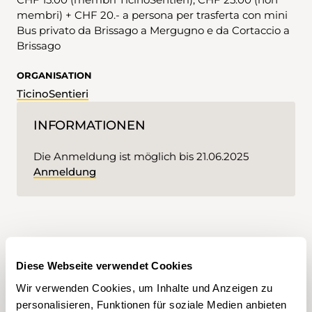
membri) + CHF 20.- a persona per trasferta con mini
Bus privato da Brissago a Mergugno e da Cortaccio a
Brissago
ORGANISATION
TicinoSentieri
INFORMATIONEN
Die Anmeldung ist möglich bis 21.06.2025
Anmeldung
GPS-Routendaten herunterladen
Diese Webseite verwendet Cookies
KML
GPX
Wir verwenden Cookies, um Inhalte und Anzeigen zu
personalisieren, Funktionen für soziale Medien anbieten