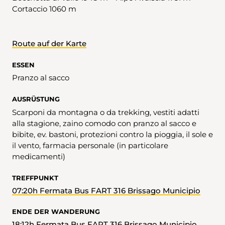
Cortaccio 1060 m
Route auf der Karte
ESSEN
Pranzo al sacco
AUSRÜSTUNG
Scarponi da montagna o da trekking, vestiti adatti
alla stagione, zaino comodo con pranzo al sacco e
bibite, ev. bastoni, protezioni contro la pioggia, il sole e
il vento, farmacia personale (in particolare
medicamenti)
TREFFPUNKT
07:20h Fermata Bus FART 316 Brissago Municipio
ENDE DER WANDERUNG
18:12h Fermata Bus FART 316 Brissago Municipio