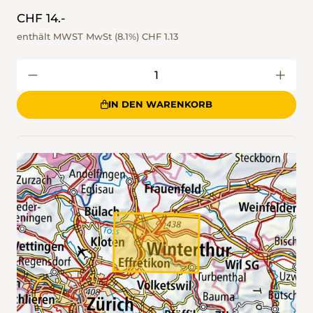
CHF 14.-
enthält MWST MwSt (8.1%)
CHF 1.13
IN DEN WARENKORB