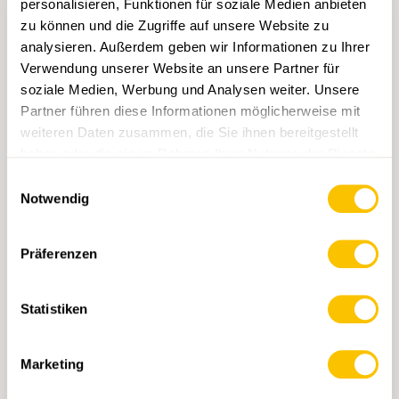
personalisieren, Funktionen für soziale Medien anbieten
zu können und die Zugriffe auf unsere Website zu
analysieren. Außerdem geben wir Informationen zu Ihrer
Verwendung unserer Website an unsere Partner für
soziale Medien, Werbung und Analysen weiter. Unsere
Partner führen diese Informationen möglicherweise mit
weiteren Daten zusammen, die Sie ihnen bereitgestellt
haben oder die sie im Rahmen Ihrer Nutzung der Dienste
1092 Uster
gesammelt haben.
Einwilligungsauswahl
CHF 14.-
Notwendig
IN DEN WARENKORB
Präferenzen
Statistiken
Marketing