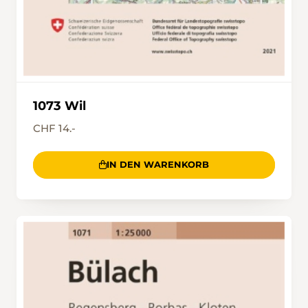
1073 Wil
CHF 14.-
IN DEN WARENKORB