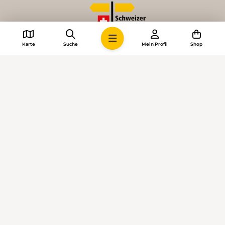
Karte
Suche
Mein Profil
Shop
© 2026 • Schweizer Wanderwege
Cookie-Einstellungen
Impressum
Allgemeine Geschäftsbedingungen
Datenschutzerklärung
KI-Richtlinien
Mediadaten