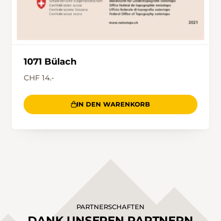
1071 Bülach
CHF 14.-
IN DEN WARENKORB
PARTNERSCHAFTEN
DANK UNSEREN PARTNERN