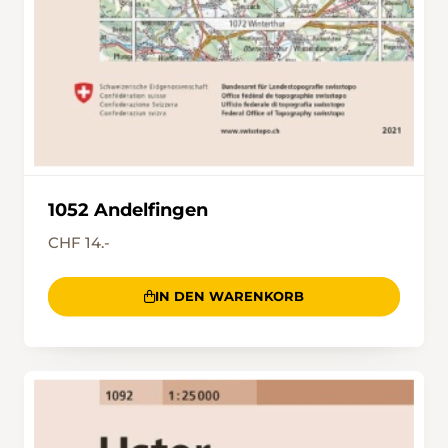
1052 Andelfingen
CHF 14.-
IN DEN WARENKORB