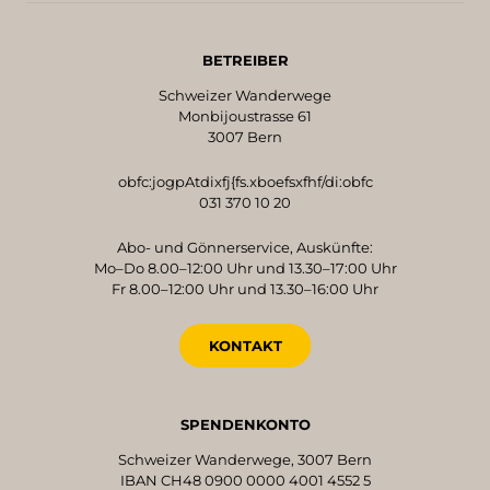
BETREIBER
Schweizer Wanderwege
Monbijoustrasse 61
3007 Bern
obfc:jogpAtdixfj{fs.xboefsxfhf/di:obfc
031 370 10 20
Abo- und Gönnerservice, Auskünfte:
Mo–Do 8.00–12:00 Uhr und 13.30–17:00 Uhr
Fr 8.00–12:00 Uhr und 13.30–16:00 Uhr
KONTAKT
SPENDENKONTO
Schweizer Wanderwege, 3007 Bern
IBAN CH48 0900 0000 4001 4552 5