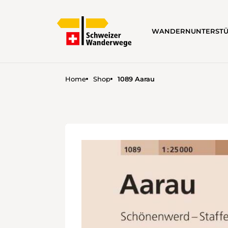
WANDERN
UNTERST
Home
Shop
1089 Aarau