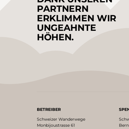
PARTNERN
ERKLIMMEN WIR
UNGEAHNTE
HÖHEN.
BETREIBER
SPE
Schweizer Wanderwege
Schw
Monbijoustrasse 61
Bern