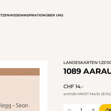
ÜTZEN
WISSEN
INSPIRATION
ÜBER UNS
LANDESKARTEN 1:25’0
1089 AARA
CHF 14.-
enthält MWST MwSt (8.1%