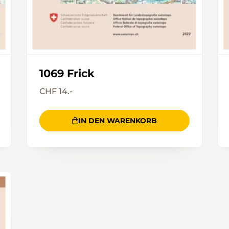
1069 Frick
CHF 14.-
IN DEN WARENKORB