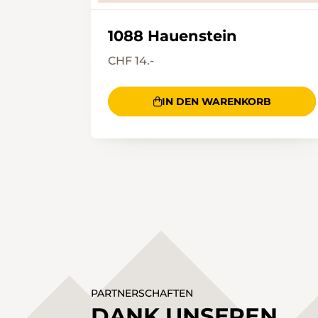
1088 Hauenstein
CHF 14.-
IN DEN WARENKORB
PARTNERSCHAFTEN
DANK UNSEREN