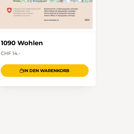
1090 Wohlen
CHF 14.-
IN DEN WARENKORB