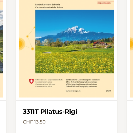
3311T Pilatus-Rigi
CHF 13.50