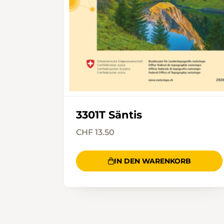
3301T Säntis
CHF 13.50
IN DEN WARENKORB