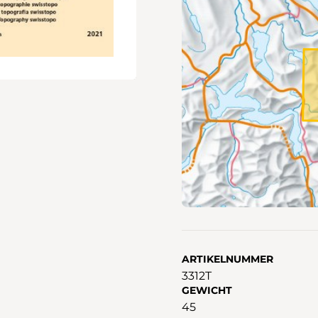
ARTIKELNUMMER
3312T
GEWICHT
45