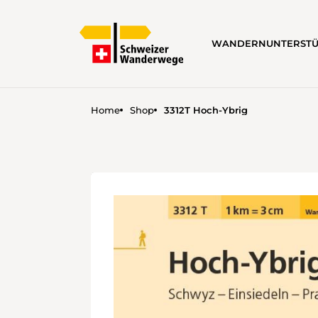
WANDERN
UNTERST
Home
Shop
3312T Hoch-Ybrig