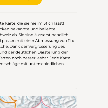
e Karte, die sie nie im Stich lässt!
cken bekannte und beliebte
eiz ab. Sie sind äusserst handlich,
d passen mit einer Abmessung von 11 x
asche. Dank der Vergrösserung des
 und der deutlichen Darstellung der
rten noch besser lesbar. Jede Karte
vorschläge mit unterschiedlichen