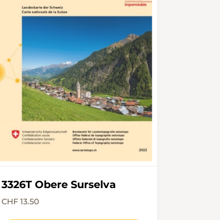
3326T Obere Surselva
CHF 13.50