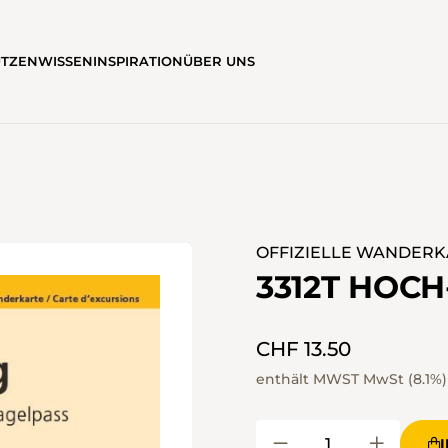
ÜTZEN
WISSEN
INSPIRATION
ÜBER UNS
OFFIZIELLE WANDERKA
3312T HOCH
CHF 13.50
enthält MWST MwSt (8.1%