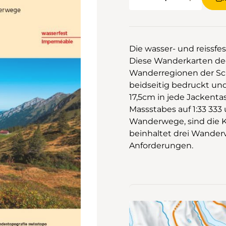
Die wasser- und reissfest
Diese Wanderkarten de
Wanderregionen der Schw
beidseitig bedruckt un
17,5cm in jede Jackent
Massstabes auf 1:33 333
Wanderwege, sind die Ka
beinhaltet drei Wander
Anforderungen.