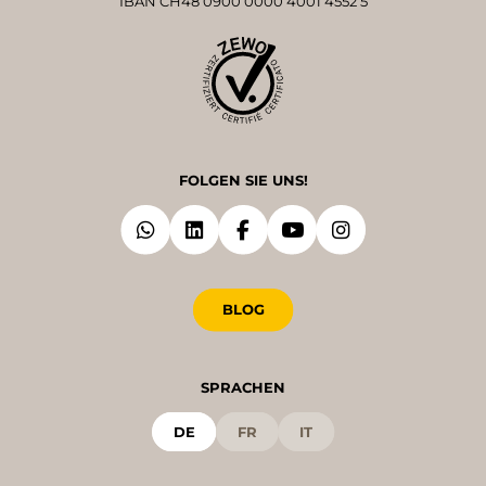
IBAN CH48 0900 0000 4001 4552 5
FOLGEN SIE UNS!
BLOG
SPRACHEN
DE
FR
IT