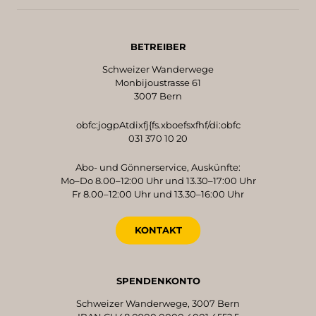
BETREIBER
Schweizer Wanderwege
Monbijoustrasse 61
3007 Bern
obfc:jogpAtdixfj{fs.xboefsxfhf/di:obfc
031 370 10 20
Abo- und Gönnerservice, Auskünfte:
Mo–Do 8.00–12:00 Uhr und 13.30–17:00 Uhr
Fr 8.00–12:00 Uhr und 13.30–16:00 Uhr
KONTAKT
SPENDENKONTO
Schweizer Wanderwege, 3007 Bern