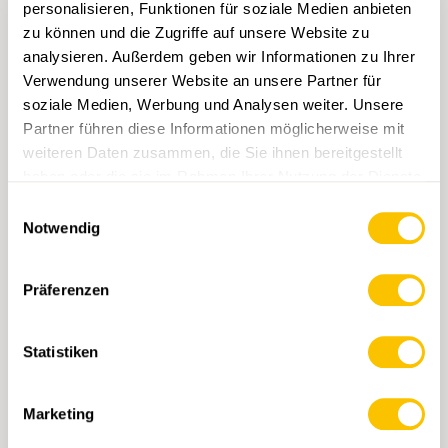
personalisieren, Funktionen für soziale Medien anbieten
zu können und die Zugriffe auf unsere Website zu
analysieren. Außerdem geben wir Informationen zu Ihrer
Verwendung unserer Website an unsere Partner für
soziale Medien, Werbung und Analysen weiter. Unsere
Partner führen diese Informationen möglicherweise mit
weiteren Daten zusammen, die Sie ihnen bereitgestellt
haben oder die sie im Rahmen Ihrer Nutzung der Dienste
1217 Scalettapass
gesammelt haben.
Einwilligungsauswahl
CHF 14.-
Notwendig
IN DEN WARENKORB
Präferenzen
Statistiken
Marketing