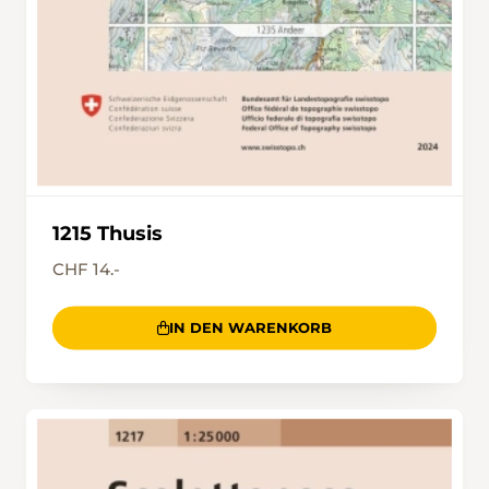
1215 Thusis
CHF 14.-
IN DEN WARENKORB