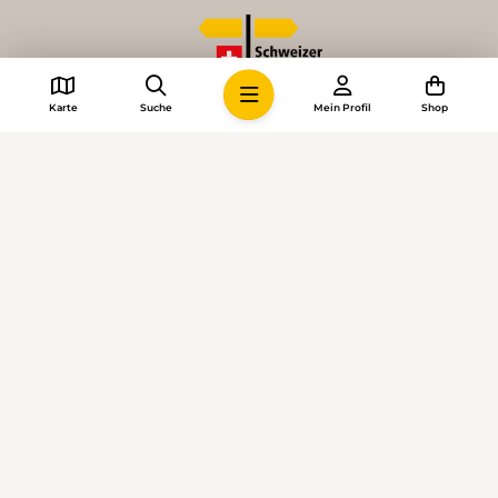
Karte
Suche
Mein Profil
Shop
© 2026 • Schweizer Wanderwege
Cookie-Einstellungen
Impressum
Allgemeine Geschäftsbedingungen
Datenschutzerklärung
KI-Richtlinien
Mediadaten