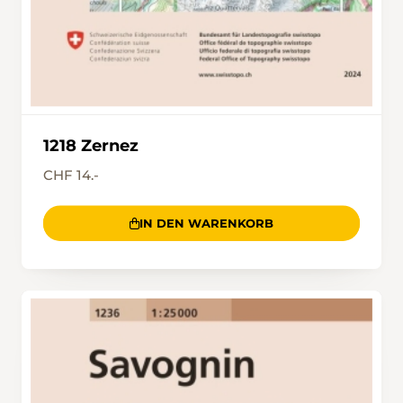
1218 Zernez
CHF 14.-
IN DEN WARENKORB