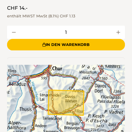
CHF 14.-
enthält MWST MwSt (8.1%)
CHF 1.13
IN DEN WARENKORB