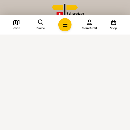
Karte
Suche
Mein Profil
Shop
© 2026 • Schweizer Wanderwege
Cookie-Einstellungen
Impressum
Allgemeine Geschäftsbedingungen
Datenschutzerklärung
KI-Richtlinien
Mediadaten