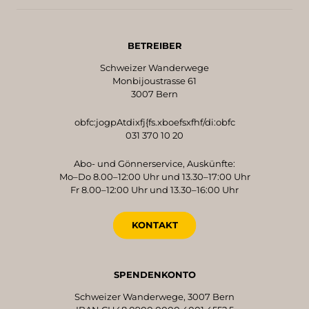
BETREIBER
Schweizer Wanderwege
Monbijoustrasse 61
3007 Bern
obfc:jogpAtdixfj{fs.xboefsxfhf/di:obfc
031 370 10 20
Abo- und Gönnerservice, Auskünfte:
Mo–Do 8.00–12:00 Uhr und 13.30–17:00 Uhr
Fr 8.00–12:00 Uhr und 13.30–16:00 Uhr
KONTAKT
SPENDENKONTO
Schweizer Wanderwege, 3007 Bern