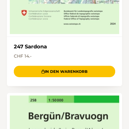
247 Sardona
CHF 14.-
IN DEN WARENKORB