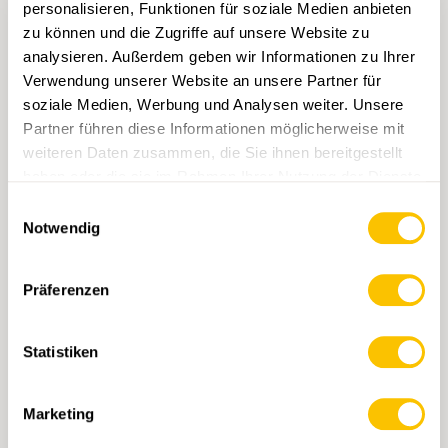
personalisieren, Funktionen für soziale Medien anbieten
zu können und die Zugriffe auf unsere Website zu
analysieren. Außerdem geben wir Informationen zu Ihrer
Verwendung unserer Website an unsere Partner für
soziale Medien, Werbung und Analysen weiter. Unsere
Partner führen diese Informationen möglicherweise mit
weiteren Daten zusammen, die Sie ihnen bereitgestellt
haben oder die sie im Rahmen Ihrer Nutzung der Dienste
249 Tarasp
gesammelt haben.
Einwilligungsauswahl
CHF 14.-
Notwendig
IN DEN WARENKORB
Präferenzen
Statistiken
Marketing