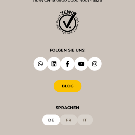
IBAN CH48 0900 0000 4001 4552 5
FOLGEN SIE UNS!
BLOG
SPRACHEN
DE
FR
IT