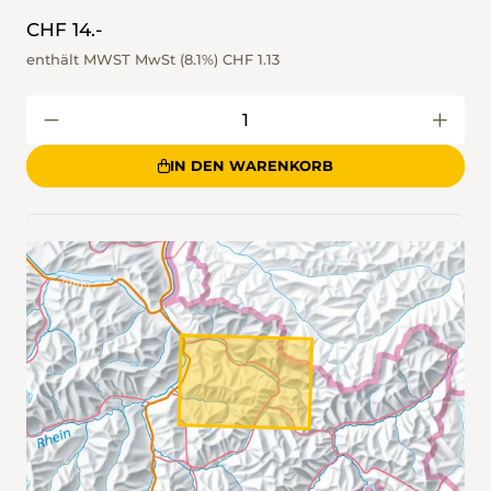
CHF 14.-
enthält MWST MwSt (8.1%)
CHF 1.13
IN DEN WARENKORB