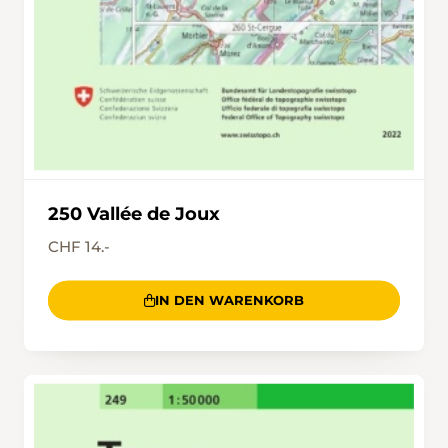
250 Vallée de Joux
CHF 14.-
IN DEN WARENKORB