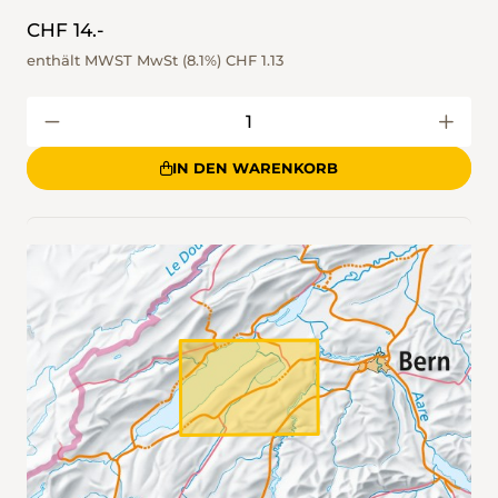
CHF 14.-
enthält MWST MwSt (8.1%)
CHF 1.13
IN DEN WARENKORB