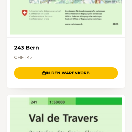
243 Bern
CHF 14.-
IN DEN WARENKORB