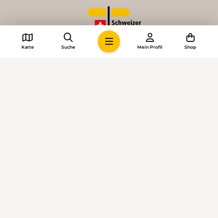
Karte
Suche
Mein Profil
Shop
© 2026 • Schweizer Wanderwege
Cookie-Einstellungen
Impressum
Allgemeine Geschäftsbedingungen
Datenschutzerklärung
KI-Richtlinien
Mediadaten