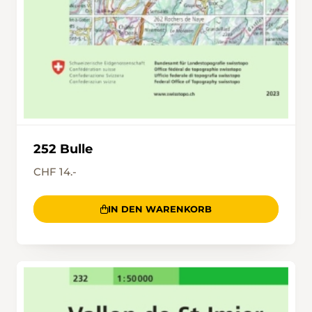
252 Bulle
CHF 14.-
IN DEN WARENKORB