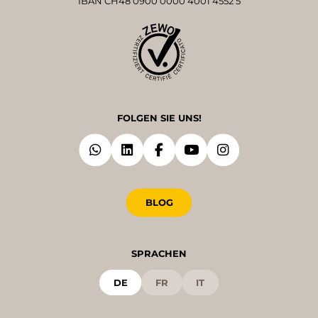
IBAN CH48 0900 0000 4001 4552 5
FOLGEN SIE UNS!
BLOG
SPRACHEN
DE
FR
IT