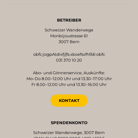
BETREIBER
Schweizer Wanderwege
Monbijoustrasse 61
3007 Bern
obfc:jogpAtdixfj{fs.xboefsxfhf/di:obfc
031 370 10 20
Abo- und Gönnerservice, Auskünfte:
Mo–Do 8.00–12:00 Uhr und 13.30–17:00 Uhr
Fr 8.00–12:00 Uhr und 13.30–16:00 Uhr
KONTAKT
SPENDENKONTO
Schweizer Wanderwege, 3007 Bern