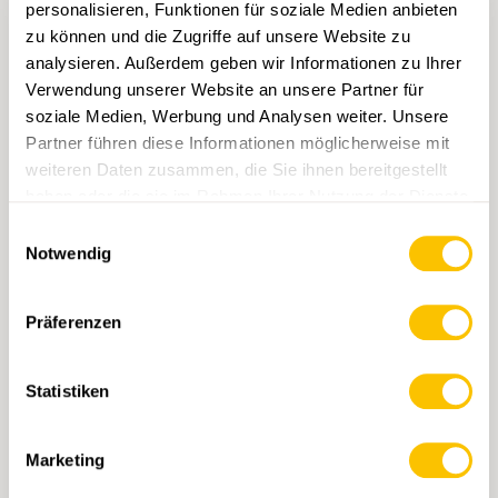
personalisieren, Funktionen für soziale Medien anbieten
zu können und die Zugriffe auf unsere Website zu
analysieren. Außerdem geben wir Informationen zu Ihrer
Verwendung unserer Website an unsere Partner für
soziale Medien, Werbung und Analysen weiter. Unsere
Partner führen diese Informationen möglicherweise mit
weiteren Daten zusammen, die Sie ihnen bereitgestellt
haben oder die sie im Rahmen Ihrer Nutzung der Dienste
232 Vallon de St-Imier
gesammelt haben.
Einwilligungsauswahl
CHF 14.-
Notwendig
IN DEN WARENKORB
Präferenzen
Statistiken
Marketing