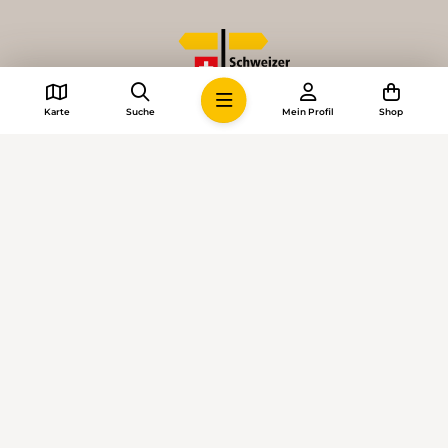
Karte
Suche
Mein Profil
Shop
© 2026 • Schweizer Wanderwege
Cookie-Einstellungen
Impressum
Allgemeine Geschäftsbedingungen
Datenschutzerklärung
KI-Richtlinien
Mediadaten