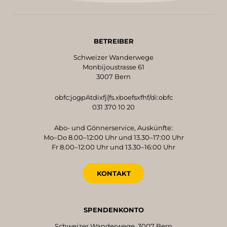
BETREIBER
Schweizer Wanderwege
Monbijoustrasse 61
3007 Bern
obfc:jogpAtdixfj{fs.xboefsxfhf/di:obfc
031 370 10 20
Abo- und Gönnerservice, Auskünfte:
Mo–Do 8.00–12:00 Uhr und 13.30–17:00 Uhr
Fr 8.00–12:00 Uhr und 13.30–16:00 Uhr
KONTAKT
SPENDENKONTO
Schweizer Wanderwege, 3007 Bern