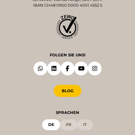
IBAN CH48 0900 0000 4001 4552 5
FOLGEN SIE UNS!
BLOG
SPRACHEN
DE
FR
IT