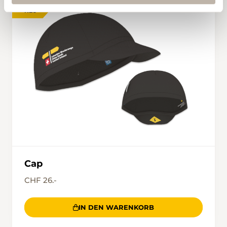
NEU
Cap
CHF 26.-
IN DEN WARENKORB