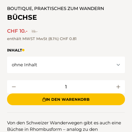
BOUTIQUE, PRAKTISCHES ZUM WANDERN
BÜCHSE
CHF 10.-
19.-
enthält MWST MwSt (8.1%)
CHF 0.81
INHALT
IN DEN WARENKORB
Von den Schweizer Wanderwegen gibt es auch eine
Büchse in Rhombusform – analog zu den