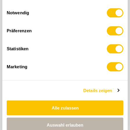
gesammelt haben.
Einwilligungsauswahl
Notwendig
Präferenzen
Statistiken
Marketing
Schlüsselhänger
CHF 14.-
Details zeigen
OPTION WÄHLEN
Alle zulassen
Auswahl erlauben