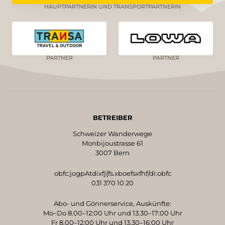
HAUPTPARTNERIN UND TRANSPORTPARTNERIN
PARTNER
PARTNER
BETREIBER
Schweizer Wanderwege
Monbijoustrasse 61
3007 Bern
obfc:jogpAtdixfj{fs.xboefsxfhf/di:obfc
031 370 10 20
Abo- und Gönnerservice, Auskünfte:
Mo–Do 8.00–12:00 Uhr und 13.30–17:00 Uhr
Fr 8.00–12:00 Uhr und 13.30–16:00 Uhr