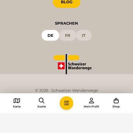
BLOG
SPRACHEN
DE
FR
IT
© 2026 • Schweizer Wanderwege
Cookie-Einstellungen
Karte
Suche
Mein Profil
Shop
Impressum
Allgemeine Geschäftsbedingungen
Datenschutzerklärung