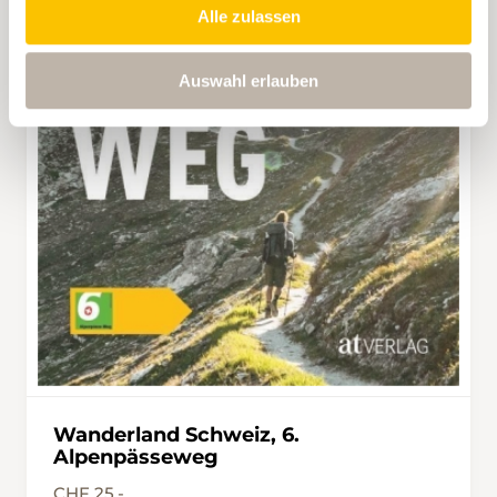
Alle zulassen
Auswahl erlauben
Wanderland Schweiz, 6.
Alpenpässeweg
CHF 25.-