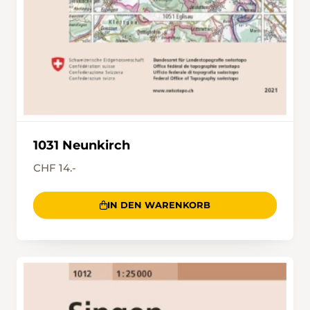
1031 Neunkirch
CHF 14.-
IN DEN WARENKORB