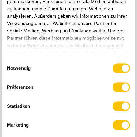
personalisieren, Funktionen für soziale Medien anbieten
zu können und die Zugriffe auf unsere Website zu
analysieren. Außerdem geben wir Informationen zu Ihrer
Verwendung unserer Website an unsere Partner für
soziale Medien, Werbung und Analysen weiter. Unsere
Partner führen diese Informationen möglicherweise mit
weiteren Daten zusammen, die Sie ihnen bereitgestellt
haben oder die sie im Rahmen Ihrer Nutzung der Dienste
1012 Singen
gesammelt haben.
Einwilligungsauswahl
CHF 14.-
Notwendig
IN DEN WARENKORB
Präferenzen
Statistiken
Marketing