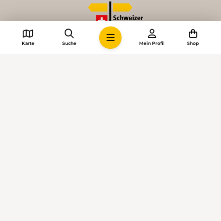
Karte
Suche
Mein Profil
Shop
© 2026 • Schweizer Wanderwege
Cookie-Einstellungen
Impressum
Allgemeine Geschäftsbedingungen
Datenschutzerklärung
KI-Richtlinien
Mediadaten