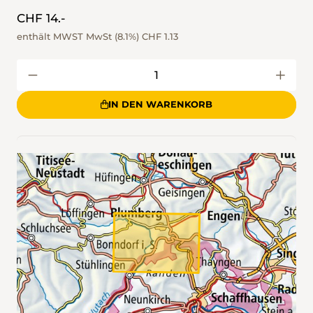
CHF 14.-
enthält MWST MwSt (8.1%)
CHF 1.13
IN DEN WARENKORB