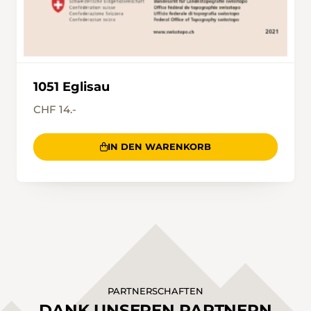
1051 Eglisau
CHF 14.-
IN DEN WARENKORB
PARTNERSCHAFTEN
DANK UNSEREN PARTNERN