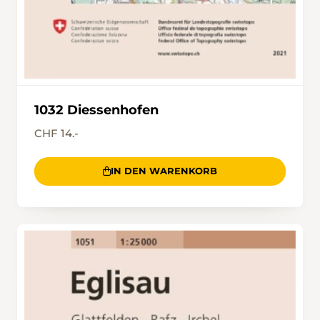
1032 Diessenhofen
CHF 14.-
IN DEN WARENKORB