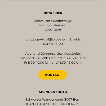
BETREIBER
Schweizer Wanderwege
Monbijoustrasse 61
3007 Bern
obfc:jogpAtdixfj{fs.xboefsxfhf/di:obfc
031 370 10 20
Abo- und Gönnerservice, Auskünfte:
Mo–Do 8.00–12:00 Uhr und 13.30–17:00 Uhr
Fr 8.00–12:00 Uhr und 13.30–16:00 Uhr
KONTAKT
SPENDENKONTO
Schweizer Wanderwege, 3007 Bern
IBAN CH48 0900 0000 4001 4552 5