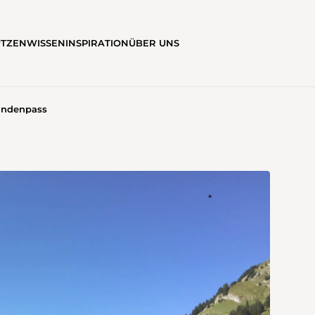
ÜTZEN
WISSEN
INSPIRATION
ÜBER UNS
indenpass