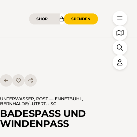
SHOP
SPENDEN
UNTERWASSER, POST — ENNETBÜHL,
BERNHALDE/LUTERT. • SG
BADESPASS UND
WINDENPASS