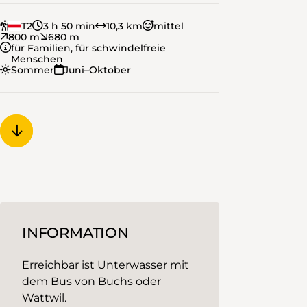
T2
3 h 50 min
10,3 km
mittel
800 m
680 m
für Familien, für schwindelfreie
Menschen
Sommer
Juni–Oktober
INFORMATION
Erreichbar ist Unterwasser mit
dem Bus von Buchs oder
Wattwil.