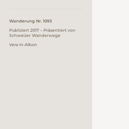
Wanderung Nr. 1093
Publiziert 2017 ‒ Präsentiert von
Schweizer Wanderwege
Vera In-Albon