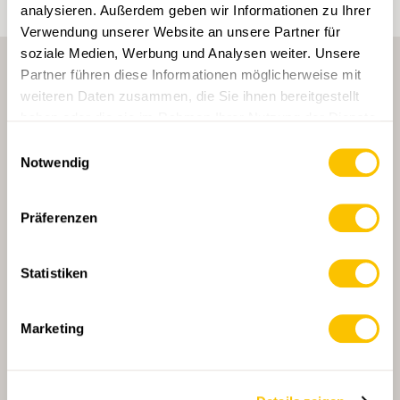
analysieren. Außerdem geben wir Informationen zu Ihrer
Verwendung unserer Website an unsere Partner für
soziale Medien, Werbung und Analysen weiter. Unsere
Partner führen diese Informationen möglicherweise mit
weiteren Daten zusammen, die Sie ihnen bereitgestellt
haben oder die sie im Rahmen Ihrer Nutzung der Dienste
gesammelt haben.
Einwilligungsauswahl
Notwendig
HAUPTPARTNERIN
Präferenzen
Statistiken
HAUPTPARTNERIN UND TRANSPORTPARTNERIN
Marketing
PARTNER
PARTNER