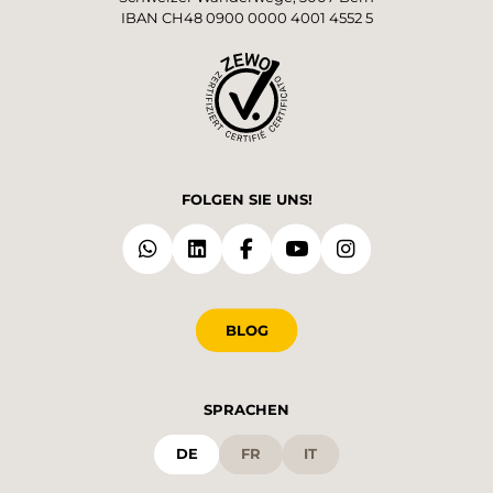
IBAN CH48 0900 0000 4001 4552 5
FOLGEN SIE UNS!
BLOG
SPRACHEN
DE
FR
IT