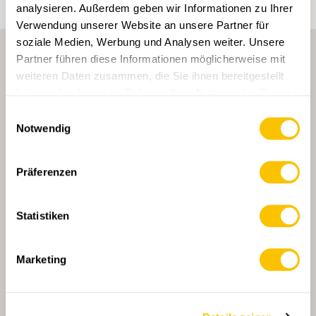
analysieren. Außerdem geben wir Informationen zu Ihrer
Verwendung unserer Website an unsere Partner für
soziale Medien, Werbung und Analysen weiter. Unsere
Partner führen diese Informationen möglicherweise mit
weiteren Daten zusammen, die Sie ihnen bereitgestellt
haben oder die sie im Rahmen Ihrer Nutzung der Dienste
gesammelt haben.
Einwilligungsauswahl
Notwendig
HAUPTPARTNERIN
Präferenzen
Statistiken
HAUPTPARTNERIN UND TRANSPORTPARTNERIN
Marketing
PARTNER
PARTNER