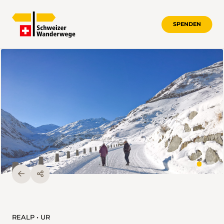
SPENDEN
REALP • UR