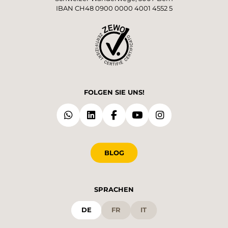
IBAN CH48 0900 0000 4001 4552 5
FOLGEN SIE UNS!
BLOG
SPRACHEN
DE
FR
IT