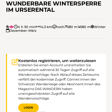
WUNDERBARE WINTERSPERRE
IM URSERENTAL
4 h 50 min
14,3 km
hoch
580 m
580 m
Winter
Dezember–März
Kostenlos registrieren, um weiterzulesen
Erstellen Sie einen Account und erhalten Sie
automatisch während 30 Tagen Zugriff auf alle
Wandervorschläge. Nach Ablauf dieses Zeitraums
verfällt der kostenlose Zugriff. Gönner:innen der
Schweizer Wanderwege oder Abonnent:innen des
Magazins DAS WANDERN haben
uneingeschränkten Zugriff auf alle
Wandervorschläge.
LOGIN