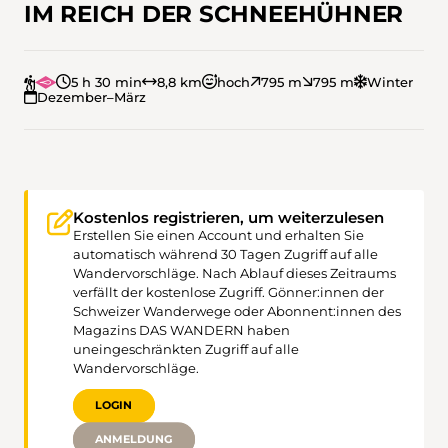
IM REICH DER SCHNEEHÜHNER
5 h 30 min
8,8 km
hoch
795 m
795 m
Winter
Dezember–März
Kostenlos registrieren, um weiterzulesen
Erstellen Sie einen Account und erhalten Sie
automatisch während 30 Tagen Zugriff auf alle
Wandervorschläge. Nach Ablauf dieses Zeitraums
verfällt der kostenlose Zugriff. Gönner:innen der
Schweizer Wanderwege oder Abonnent:innen des
Magazins DAS WANDERN haben
uneingeschränkten Zugriff auf alle
Wandervorschläge.
LOGIN
ANMELDUNG