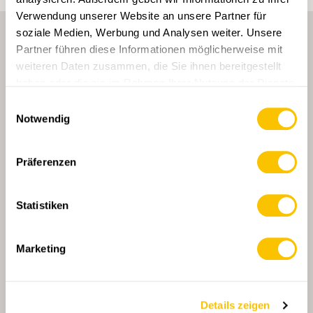
Verwendung unserer Website an unsere Partner für
soziale Medien, Werbung und Analysen weiter. Unsere
Partner führen diese Informationen möglicherweise mit
weiteren Daten zusammen, die Sie ihnen bereitgestellt
haben oder die sie im Rahmen Ihrer Nutzung der Dienste
gesammelt haben.
Einwilligungsauswahl
Notwendig
HAUPTPARTNERIN
Präferenzen
Statistiken
HAUPTPARTNERIN UND TRANSPORTPARTNERIN
Marketing
PARTNER
PARTNER
Details zeigen